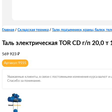
Главная
/
Складская техника
/
Тали, подъемники, краны, балки, те
Таль электрическая TOR CD г/п 20,0 т 
569 923
₽
Артикул: 9555
Уважаемые клиенты, в связи с постоянными изменения курса валют и 
Спасибо за понимание.