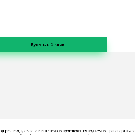
Купить в 1 клик
приятиях, где часто и интенсивно производятся подъемно-транспортные о