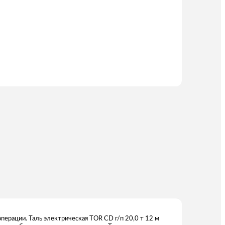
перации. Таль электрическая TOR CD г/п 20,0 т 12 м