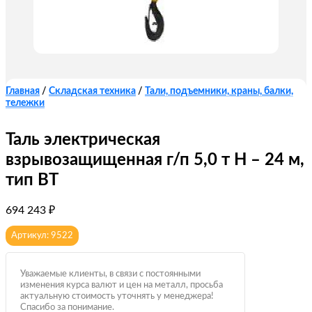
Главная
/
Складская техника
/
Тали, подъемники, краны, балки,
тележки
Таль электрическая
взрывозащищенная г/п 5,0 т Н – 24 м,
тип ВТ
694 243
₽
Артикул: 9522
Уважаемые клиенты, в связи с постоянными
изменения курса валют и цен на металл, просьба
актуальную стоимость уточнять у менеджера!
Спасибо за понимание.