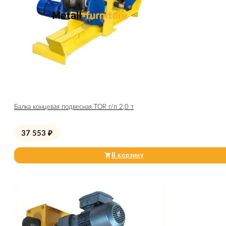
Балка концевая подвесная TOR г/п 2,0 т
37 553
₽
В корзину