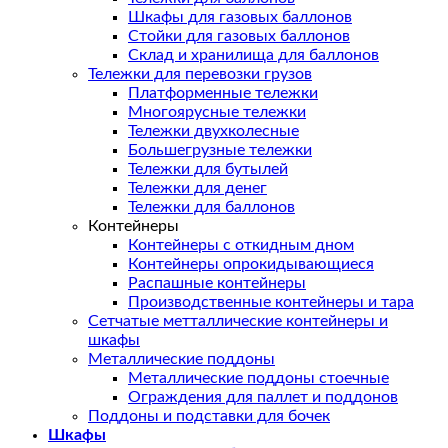
Шкафы для газовых баллонов
Стойки для газовых баллонов
Склад и хранилища для баллонов
Тележки для перевозки грузов
Платформенные тележки
Многоярусные тележки
Тележки двухколесные
Большегрузные тележки
Тележки для бутылей
Тележки для денег
Тележки для баллонов
Контейнеры
Контейнеры с откидным дном
Контейнеры опрокидывающиеся
Распашные контейнеры
Производственные контейнеры и тара
Сетчатые метталлические контейнеры и
шкафы
Металлические поддоны
Металлические поддоны стоечные
Ограждения для паллет и поддонов
Поддоны и подставки для бочек
Шкафы