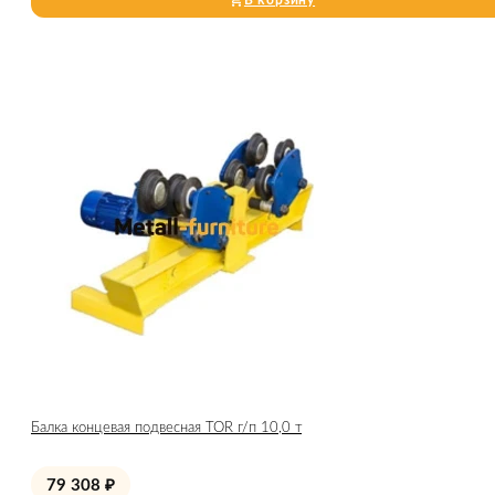
В корзину
Балка концевая подвесная TOR г/п 10,0 т
79 308
₽