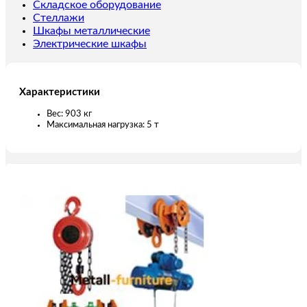
24
Складское оборудование
м,
Стеллажи
тип
Шкафы металлические
ВТ
Электрические шкафы
Характеристики
Вес: 903 кг
Максимальная нагрузка: 5 т