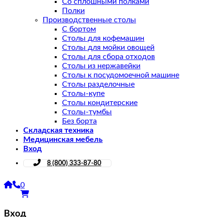
Со сплошными полками
Полки
Производственные столы
С бортом
Столы для кофемашин
Столы для мойки овощей
Столы для сбора отходов
Столы из нержавейки
Столы к посудомоечной машине
Столы разделочные
Столы-купе
Столы кондитерские
Столы-тумбы
Без борта
Складская техника
Медицинская мебель
Вход
8 (800) 333-87-80
0
Вход