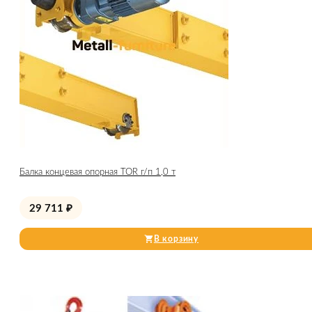
Балка концевая опорная TOR г/п 1,0 т
29 711
₽
В корзину