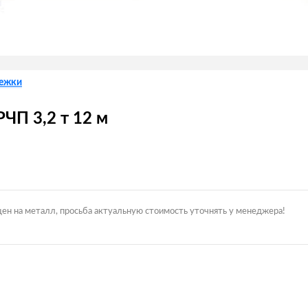
лежки
ЧП 3,2 т 12 м
цен на металл, просьба актуальную стоимость уточнять у менеджера!