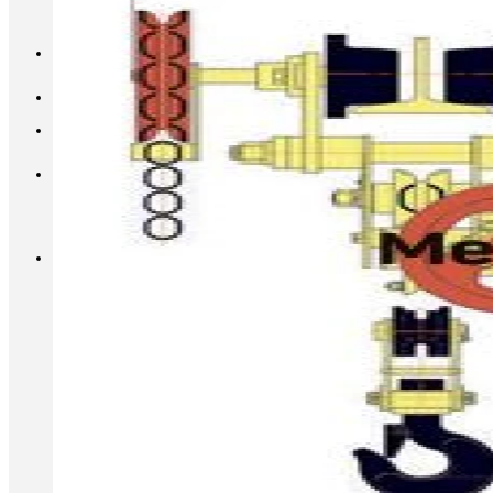
INFO@METALL-FURNITURE.RU
8 (800) 333-87-80
Корзина
Корзина пуста.