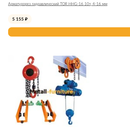
Арматурорез гидравлический TOR HHG-16 10т, 4-16 мм
5 155
₽