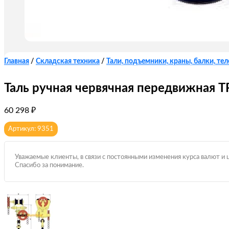
Главная
/
Складская техника
/
Тали, подъемники, краны, балки, те
Таль ручная червячная передвижная ТР
60 298
₽
Артикул: 9351
Уважаемые клиенты, в связи с постоянными изменения курса валют и 
Спасибо за понимание.