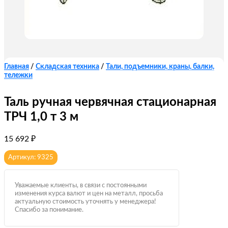
Главная
/
Складская техника
/
Тали, подъемники, краны, балки,
тележки
Таль ручная червячная стационарная
ТРЧ 1,0 т 3 м
15 692
₽
Артикул: 9325
Уважаемые клиенты, в связи с постоянными
изменения курса валют и цен на металл, просьба
актуальную стоимость уточнять у менеджера!
Спасибо за понимание.