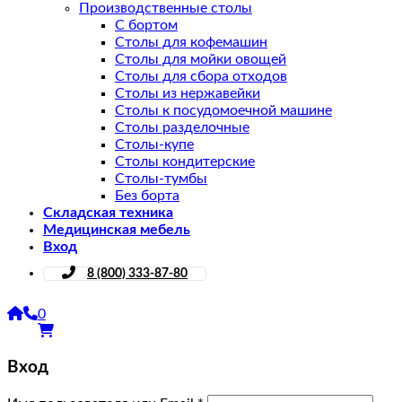
Производственные столы
С бортом
Столы для кофемашин
Столы для мойки овощей
Столы для сбора отходов
Столы из нержавейки
Столы к посудомоечной машине
Столы разделочные
Столы-купе
Столы кондитерские
Столы-тумбы
Без борта
Складская техника
Медицинская мебель
Вход
8 (800) 333-87-80
0
Вход