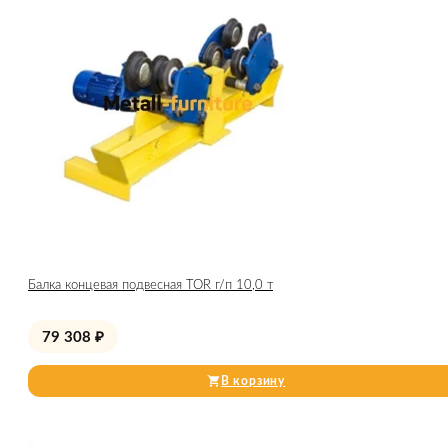
Балка концевая подвесная TOR г/п 10,0 т
79 308
₽
В корзину