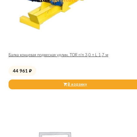
Балка концевая подвесная удлин. TOR г/п 3,0 т L 1,7 м
44 961
₽
В корзину