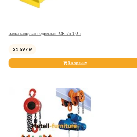
Балка концевая подвесная TOR г/п 1,0 т
31 597
₽
В корзину