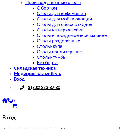
Производственные столы
С бортом
Столы для кофемашин
Столы для мойки овощей
Столы для сбора отходов
Столы из нержавейки
Столы к посудомоечной машине
Столы разделочные
Столы-купе
Столы кондитерские
Столы-тумбы
Без борта
Складская техника
Медицинская мебель
Вход
8 (800) 333-87-80
0
Вход