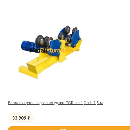
Балка концевая подвесная удлин. TOR г/п 1,0 т L 1,5 м
33 909
₽