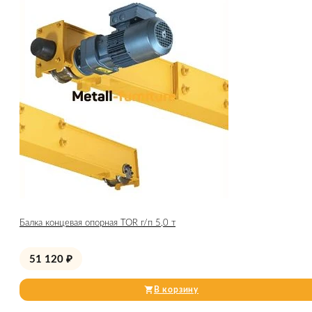
Балка концевая опорная TOR г/п 5,0 т
51 120
₽
В корзину