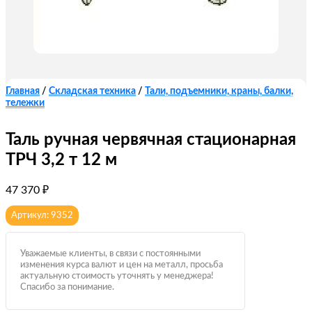
Главная
/
Складская техника
/
Тали, подъемники, краны, балки,
тележки
Таль ручная червячная стационарная
ТРЧ 3,2 т 12 м
47 370
₽
Артикул: 9352
Уважаемые клиенты, в связи с постоянными
изменения курса валют и цен на металл, просьба
актуальную стоимость уточнять у менеджера!
Спасибо за понимание.