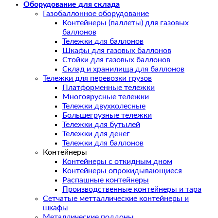
Оборудование для склада
Газобаллонное оборудование
Контейнеры (паллеты) для газовых
баллонов
Тележки для баллонов
Шкафы для газовых баллонов
Стойки для газовых баллонов
Склад и хранилища для баллонов
Тележки для перевозки грузов
Платформенные тележки
Многоярусные тележки
Тележки двухколесные
Большегрузные тележки
Тележки для бутылей
Тележки для денег
Тележки для баллонов
Контейнеры
Контейнеры с откидным дном
Контейнеры опрокидывающиеся
Распашные контейнеры
Производственные контейнеры и тара
Сетчатые метталлические контейнеры и
шкафы
Металлические поддоны