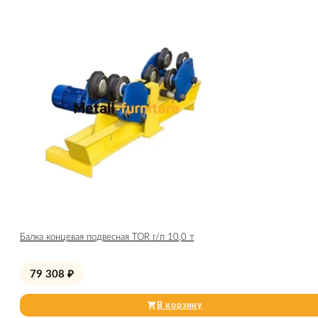
Балка концевая подвесная TOR г/п 10,0 т
79 308
₽
В корзину