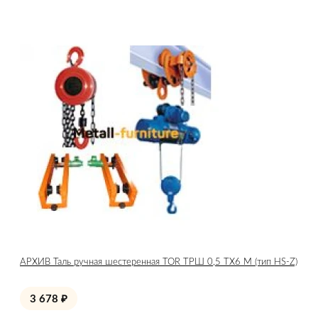
АРХИВ Таль ручная шестеренная TOR ТРШ 0,5 ТХ6 М (тип HS-Z)
3 678
₽