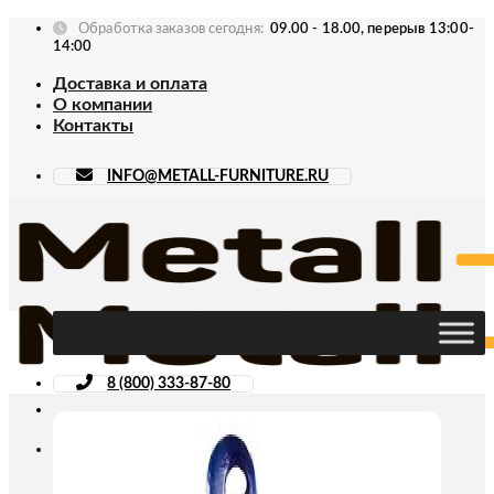
Skip
Обработка заказов сегодня:
09.00 - 18.00, перерыв 13:00-
to
14:00
content
Доставка и оплата
О компании
Контакты
INFO@METALL-FURNITURE.RU
8 (800) 333-87-80
Искать: