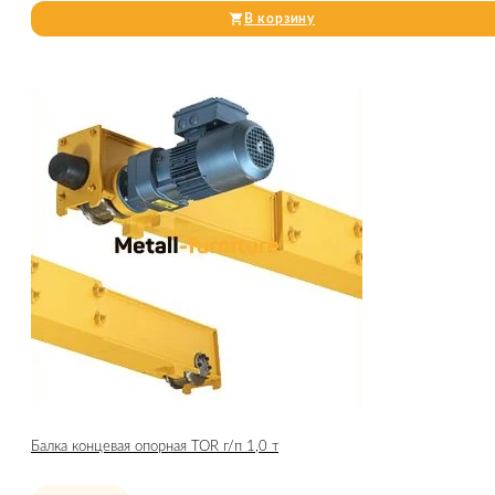
В корзину
Балка концевая опорная TOR г/п 1,0 т