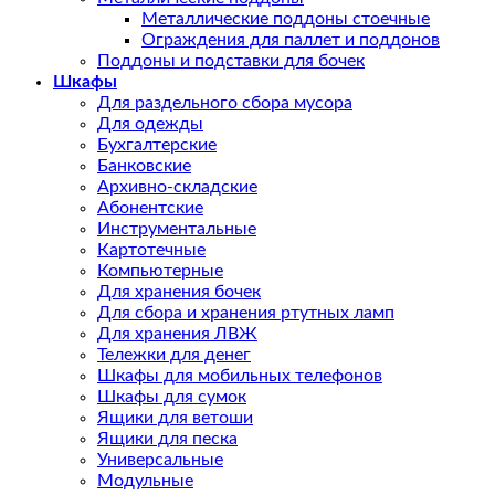
Металлические поддоны стоечные
Ограждения для паллет и поддонов
Поддоны и подставки для бочек
Шкафы
Для раздельного сбора мусора
Для одежды
Бухгалтерские
Банковские
Архивно-складские
Абонентские
Инструментальные
Картотечные
Компьютерные
Для хранения бочек
Для сбора и хранения ртутных ламп
Для хранения ЛВЖ
Тележки для денег
Шкафы для мобильных телефонов
Шкафы для сумок
Ящики для ветоши
Ящики для песка
Универсальные
Модульные