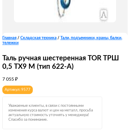
Главная
/
Складская техника
/
Тали, подъемники, краны, балки,
тележки
Таль ручная шестеренная TOR ТРШ
0,5 ТХ9 М (тип 622-A)
7 055
₽
Артикул: 9577
Уважаемые клиенты, в связи с постоянными
изменения курса валют и цен на металл, просьба
актуальную стоимость уточнять у менеджера!
Спасибо за понимание.