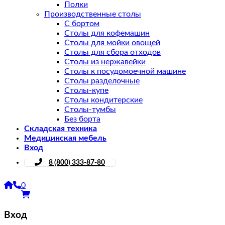
Полки
Производственные столы
С бортом
Столы для кофемашин
Столы для мойки овощей
Столы для сбора отходов
Столы из нержавейки
Столы к посудомоечной машине
Столы разделочные
Столы-купе
Столы кондитерские
Столы-тумбы
Без борта
Складская техника
Медицинская мебель
Вход
8 (800) 333-87-80
0
Вход