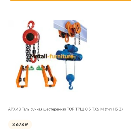
АРХИВ Таль ручная шестеренная TOR ТРШ 0,5 ТХ6 М (тип HS-Z)
3 678
₽