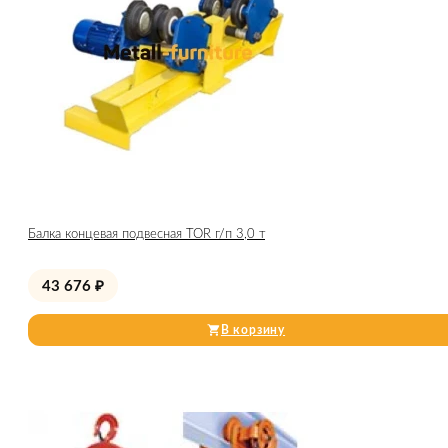
Балка концевая подвесная TOR г/п 3,0 т
43 676
₽
В корзину