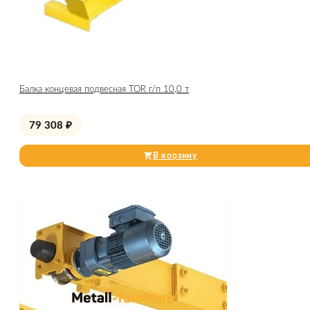
Балка концевая подвесная TOR г/п 10,0 т
79 308
₽
В корзину