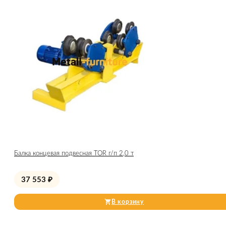
Балка концевая подвесная TOR г/п 2,0 т
37 553
₽
В корзину