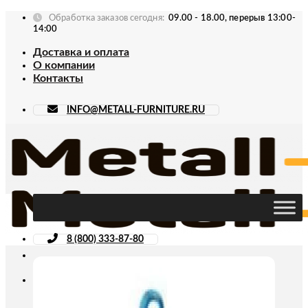
Skip
Обработка заказов сегодня:
09.00 - 18.00, перерыв 13:00-
to
14:00
content
Доставка и оплата
О компании
Контакты
INFO@METALL-FURNITURE.RU
8 (800) 333-87-80
Искать: