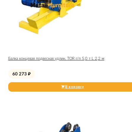
Балка концевая подвесная удлин. TOR г/п 5,0 т L 2,2 м
60 273
₽
В корзину