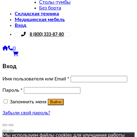
Столы-тумбы
Без борта
Складская техника
Медицинская мебель
Вход
8 (800) 333-87-80
0
Вход
Имя пользователя или Email
*
Пароль
*
Запомнить меня
Войти
Забыли свой пароль?
Мы используем файлы cookies для улучшения работы