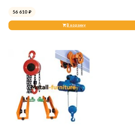
56 610
₽
В корзину