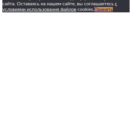
сайта. Оставаясь на нашем сайте, вы соглашаетесь
с
условиями использования файлов
cookies.
Принять