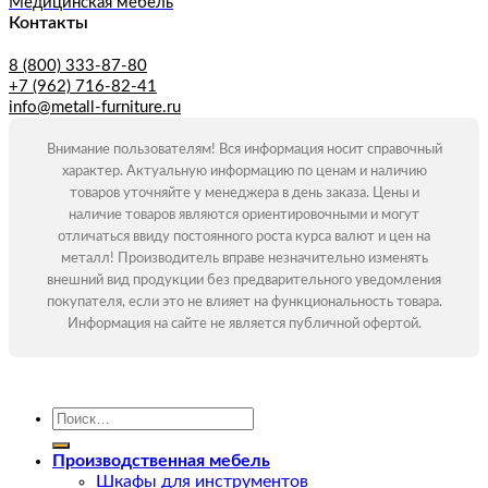
Медицинская мебель
Контакты
8 (800) 333-87-80
+7 (962) 716-82-41
info@metall-furniture.ru
Внимание пользователям! Вся информация носит справочный
характер. Актуальную информацию по ценам и наличию
товаров уточняйте у менеджера в день заказа. Цены и
наличие товаров являются ориентировочными и могут
отличаться ввиду постоянного роста курса валют и цен на
металл! Производитель вправе незначительно изменять
внешний вид продукции без предварительного уведомления
покупателя, если это не влияет на функциональность товара.
Информация на сайте не является публичной офертой.
Искать:
Производственная мебель
Шкафы для инструментов