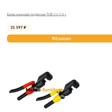
Балка концевая подвесная TOR г/п 1,0 т
31 597
₽
В корзину