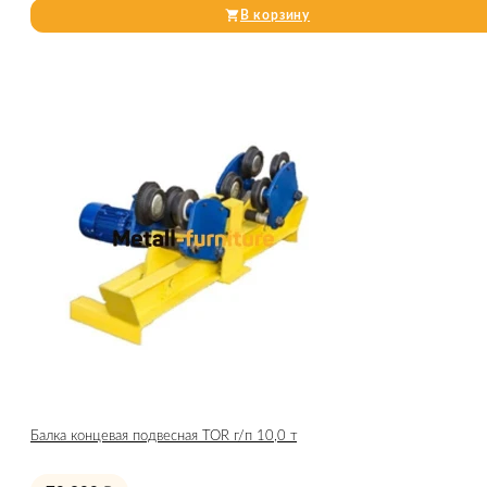
В корзину
Балка концевая подвесная TOR г/п 10,0 т