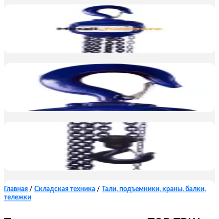
Главная
/
Складская техника
/
Тали, подъемники, краны, балки,
тележки