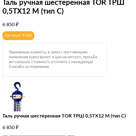
Таль ручная шестеренная TOR ТРШ
0,5ТХ12 М (тип C)
6 850
₽
Артикул: 9580
Уважаемые клиенты, в связи с постоянными
изменения курса валют и цен на металл, просьба
актуальную стоимость уточнять у менеджера!
Спасибо за понимание.
Таль ручная шестеренная TOR ТРШ 0,5ТХ12 М (тип C)
6 850
₽