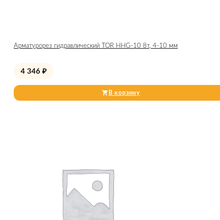
Арматурорез гидравлический TOR HHG-10 8т, 4-10 мм
4 346
₽
В корзину