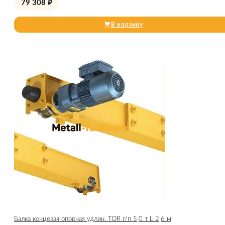
79 308
₽
В корзину
Балка концевая опорная удлин. TOR г/п 5,0 т L 2,6 м