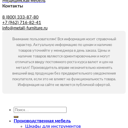
Медицинская мебель
Контакты
8 (800) 333-87-80
+7 (962) 716-82-41
info@metall-furniture.ru
Внимание пользователям! Вся информация носит справочный
характер. Актуальную информацию по ценам и наличию
товаров уточняйте у менеджера в день заказа. Цены и
наличие товаров являются ориентировочными и могут
отличаться ввиду постоянного роста курса валют и цен на
металл! Производитель вправе незначительно изменять
внешний вид продукции без предварительного уведомления
покупателя, если это не влияет на функциональность товара.
Информация на сайте не является публичной офертой.
Искать:
Производственная мебель
Шкафы для инструментов