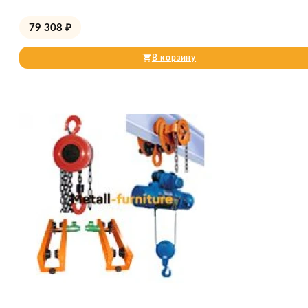
79 308
₽
В корзину