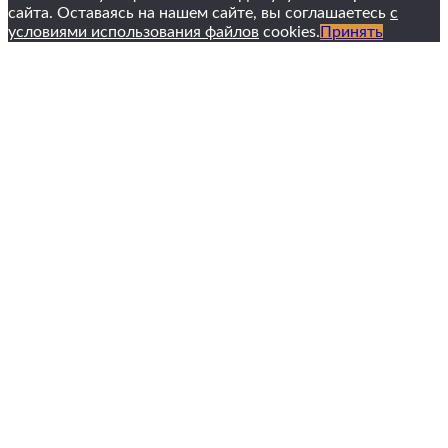
сайта. Оставаясь на нашем сайте, вы соглашаетесь
с
условиями использования файлов
cookies.
Принять