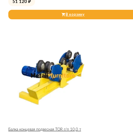
51 120
₽
В корзину
Балка концевая подвесная TOR г/п 10,0 т