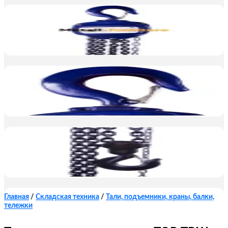
Главная
/
Складская техника
/
Тали, подъемники, краны, балки,
тележки