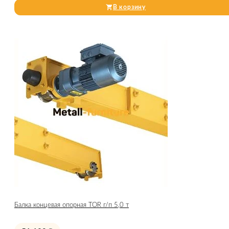
В корзину
Балка концевая опорная TOR г/п 5,0 т