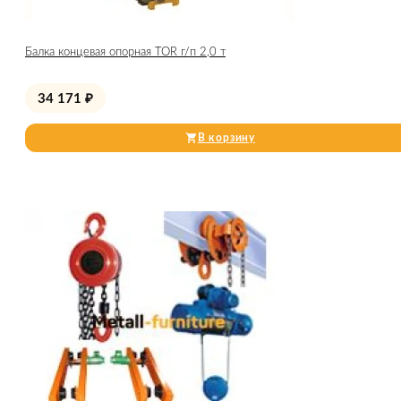
Балка концевая опорная TOR г/п 2,0 т
34 171
₽
В корзину