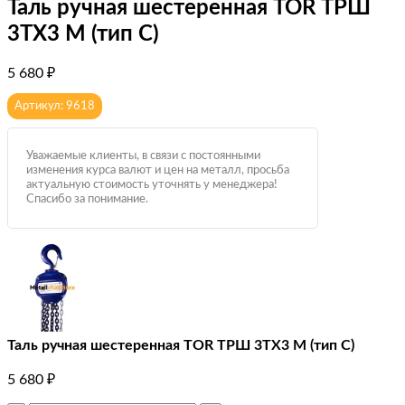
Таль ручная шестеренная TOR ТРШ
3ТХ3 М (тип C)
5 680
₽
Артикул: 9618
Уважаемые клиенты, в связи с постоянными
изменения курса валют и цен на металл, просьба
актуальную стоимость уточнять у менеджера!
Спасибо за понимание.
Таль ручная шестеренная TOR ТРШ 3ТХ3 М (тип C)
5 680
₽