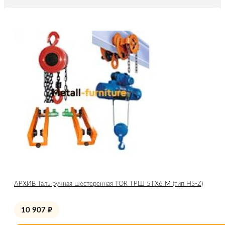
АРХИВ Таль ручная шестеренная TOR ТРШ 5ТХ6 М (тип HS-Z)
10 907
₽