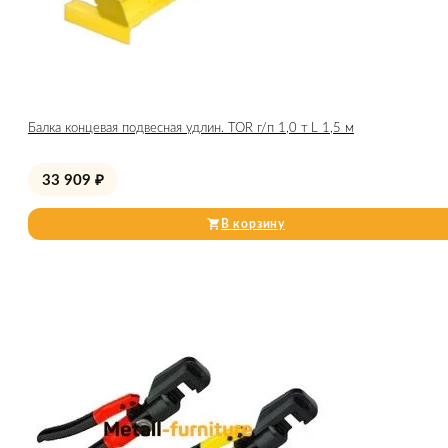
Балка концевая подвесная удлин. TOR г/п 1,0 т L 1,5 м
33 909
₽
В корзину