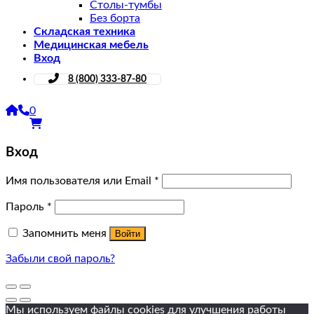
Столы-тумбы
Без борта
Складская техника
Медицинская мебель
Вход
8 (800) 333-87-80
0
Вход
Имя пользователя или Email
*
Пароль
*
Запомнить меня
Войти
Забыли свой пароль?
Мы используем файлы cookies для улучшения работы