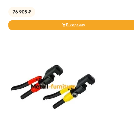
76 905
₽
В корзину