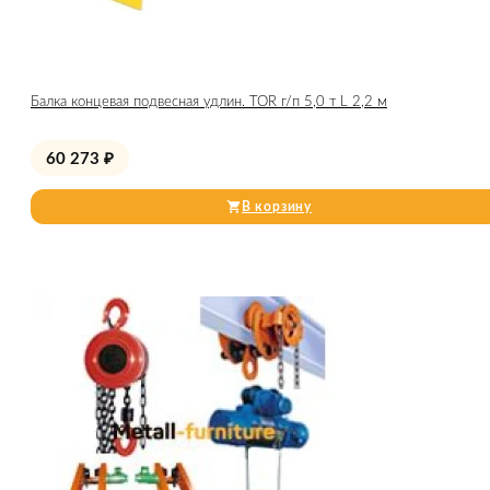
Балка концевая подвесная удлин. TOR г/п 5,0 т L 2,2 м
60 273
₽
В корзину