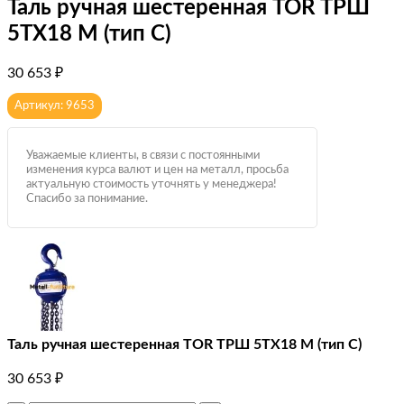
Таль ручная шестеренная TOR ТРШ
5ТХ18 М (тип C)
30 653
₽
Артикул: 9653
Уважаемые клиенты, в связи с постоянными
изменения курса валют и цен на металл, просьба
актуальную стоимость уточнять у менеджера!
Спасибо за понимание.
Таль ручная шестеренная TOR ТРШ 5ТХ18 М (тип C)
30 653
₽