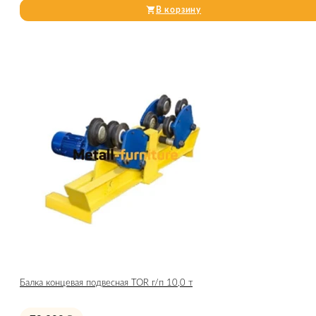
В корзину
Балка концевая подвесная TOR г/п 10,0 т