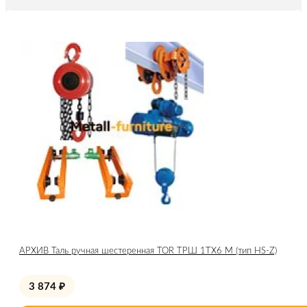
АРХИВ Таль ручная шестеренная TOR ТРШ 1ТХ6 М (тип HS-Z)
3 874
₽