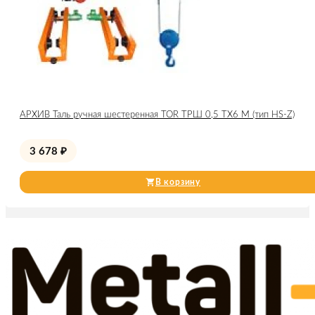
АРХИВ Таль ручная шестеренная TOR ТРШ 0,5 ТХ6 М (тип HS-Z)
3 678
₽
В корзину