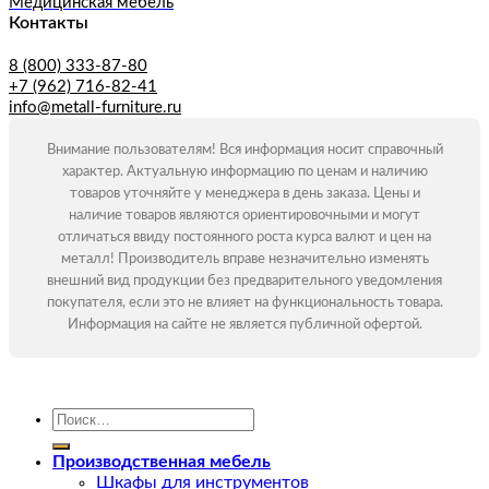
Медицинская мебель
Контакты
8 (800) 333-87-80
+7 (962) 716-82-41
info@metall-furniture.ru
Внимание пользователям! Вся информация носит справочный
характер. Актуальную информацию по ценам и наличию
товаров уточняйте у менеджера в день заказа. Цены и
наличие товаров являются ориентировочными и могут
отличаться ввиду постоянного роста курса валют и цен на
металл! Производитель вправе незначительно изменять
внешний вид продукции без предварительного уведомления
покупателя, если это не влияет на функциональность товара.
Информация на сайте не является публичной офертой.
Искать:
Производственная мебель
Шкафы для инструментов