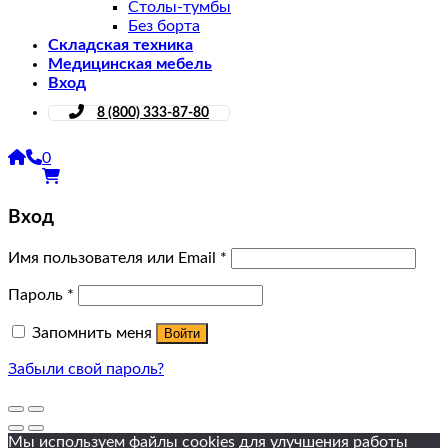
Столы-тумбы
Без борта
Складская техника
Медицинская мебель
Вход
8 (800) 333-87-80
0
Вход
Имя пользователя или Email
*
Пароль
*
Запомнить меня
Войти
Забыли свой пароль?
Мы используем файлы cookies для улучшения работы