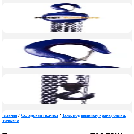
Главная
/
Складская техника
/
Тали, подъемники, краны, балки,
тележки