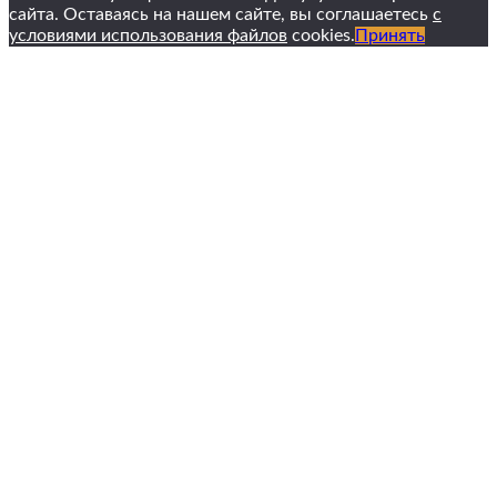
сайта. Оставаясь на нашем сайте, вы соглашаетесь
с
условиями использования файлов
cookies.
Принять