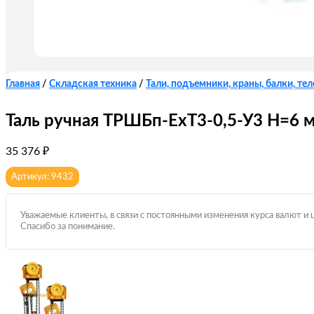
Главная
/
Складская техника
/
Тали, подъемники, краны, балки, те
Таль ручная ТРШБп-ЕхТ3-0,5-У3 Н=6 
35 376
₽
Артикул: 9432
Уважаемые клиенты, в связи с постоянными изменения курса валют и 
Спасибо за понимание.