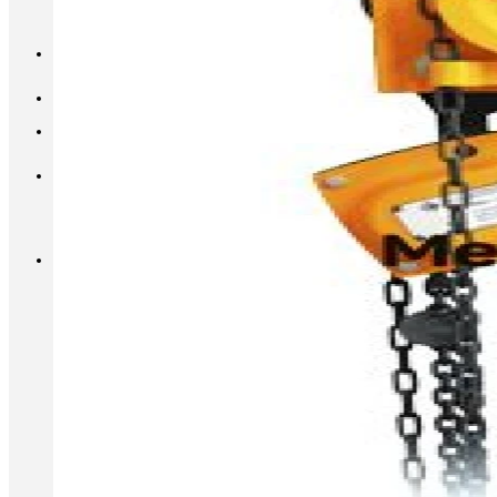
INFO@METALL-FURNITURE.RU
8 (800) 333-87-80
Корзина
Корзина пуста.