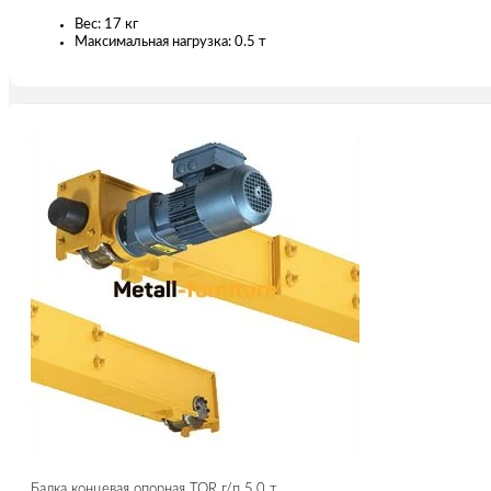
Вес: 17 кг
Максимальная нагрузка: 0.5 т
Балка концевая опорная TOR г/п 5,0 т