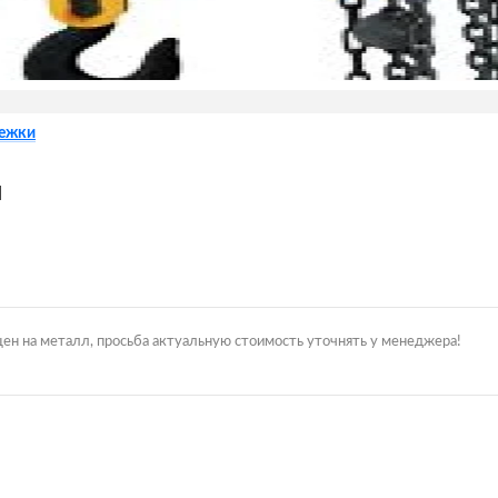
лежки
м
цен на металл, просьба актуальную стоимость уточнять у менеджера!