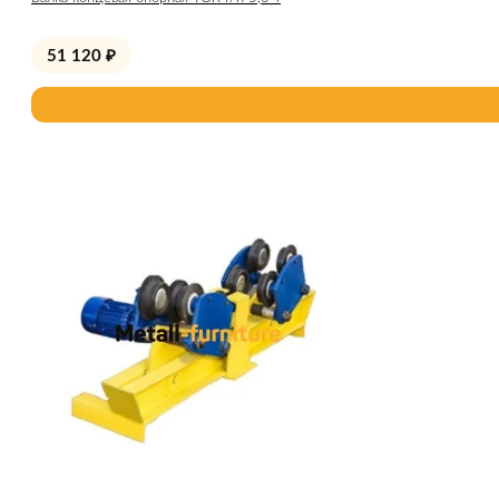
51 120
₽