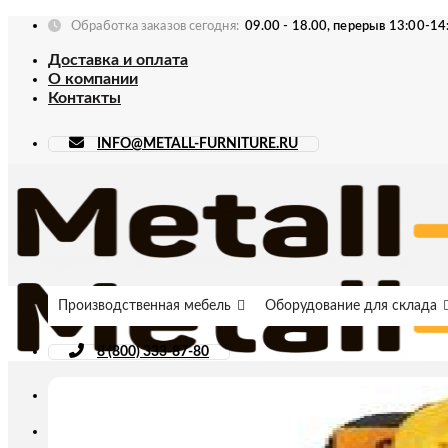
Skip
Обработка заказов сегодня:
09.00 - 18.00, перерыв 13:00-14
to
Доставка и оплата
content
О компании
Контакты
INFO@METALL-FURNITURE.RU
Производственная мебель
Оборудование для склада
8 (800) 333-87-80
Искать: