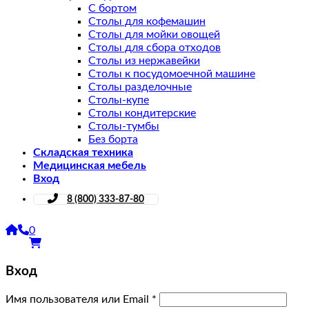
С бортом
Столы для кофемашин
Столы для мойки овощей
Столы для сбора отходов
Столы из нержавейки
Столы к посудомоечной машине
Столы разделочные
Столы-купе
Столы кондитерские
Столы-тумбы
Без борта
Складская техника
Медицинская мебель
Вход
8 (800) 333-87-80
0
Вход
Имя пользователя или Email
*