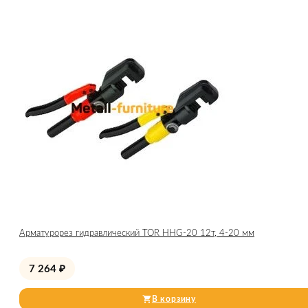
Арматурорез гидравлический TOR HHG-20 12т, 4-20 мм
7 264
₽
В корзину