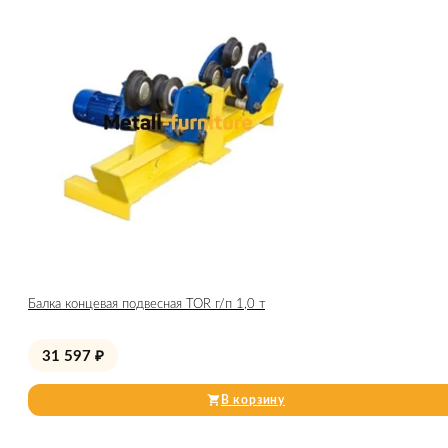
Балка концевая подвесная TOR г/п 1,0 т
31 597
₽
В корзину