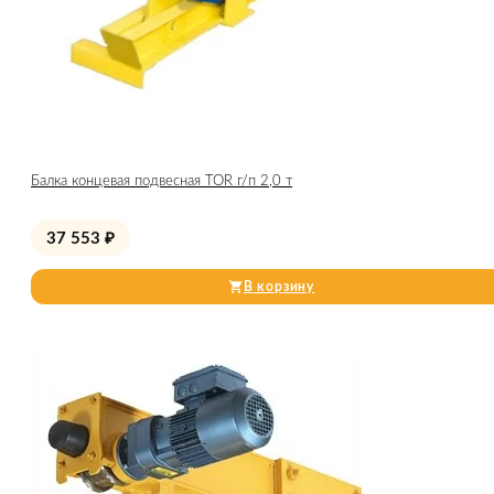
Балка концевая подвесная TOR г/п 2,0 т
37 553
₽
В корзину