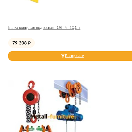
Балка концевая подвесная TOR г/п 10,0 т
79 308
₽
В корзину