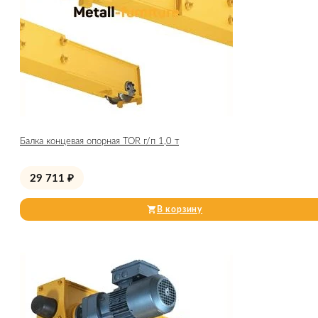
Балка концевая опорная TOR г/п 1,0 т
29 711
₽
В корзину