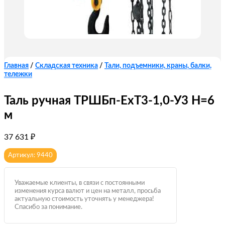
Главная
/
Складская техника
/
Тали, подъемники, краны, балки,
тележки
Таль ручная ТРШБп-ЕхТ3-1,0-У3 Н=6
м
37 631
₽
Артикул: 9440
Уважаемые клиенты, в связи с постоянными
изменения курса валют и цен на металл, просьба
актуальную стоимость уточнять у менеджера!
Спасибо за понимание.