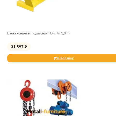
Балка концевая подвесная TOR г/п 1,0 т
31 597
₽
В корзину