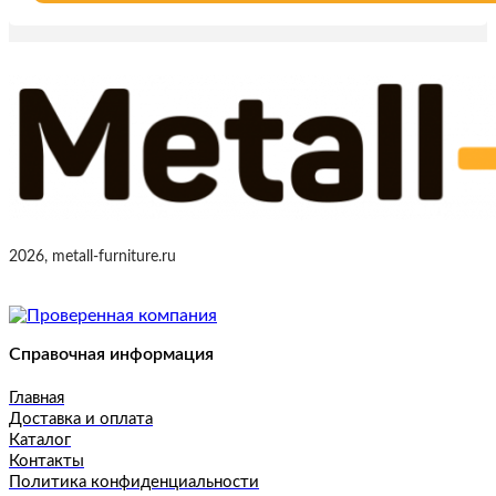
2026, metall-furniture.ru
Справочная информация
Главная
Доставка и оплата
Каталог
Контакты
Политика конфиденциальности