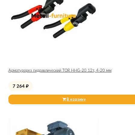
Арматурорез гидравлический TOR HHG-20 12т, 4-20 мм
7 264
₽
В корзину