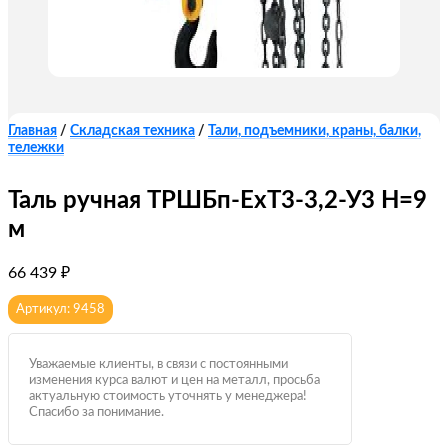
Главная
/
Складская техника
/
Тали, подъемники, краны, балки,
тележки
Таль ручная ТРШБп-ЕхТ3-3,2-У3 Н=9
м
66 439
₽
Артикул: 9458
Уважаемые клиенты, в связи с постоянными
изменения курса валют и цен на металл, просьба
актуальную стоимость уточнять у менеджера!
Спасибо за понимание.