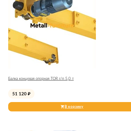
Балка концевая опорная TOR г/п 5,0 т
51 120
₽
В корзину