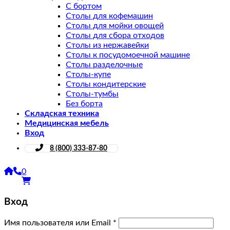
С бортом
Столы для кофемашин
Столы для мойки овощей
Столы для сбора отходов
Столы из нержавейки
Столы к посудомоечной машине
Столы разделочные
Столы-купе
Столы кондитерские
Столы-тумбы
Без борта
Складская техника
Медицинская мебель
Вход
8 (800) 333-87-80
0
Вход
Имя пользователя или Email
*