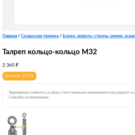
Главная
/
Складская техника
/
Блоки, захваты, стропы, ремни, оснас
Талреп кольцо-кольцо М32
2 365
₽
Артикул: 10751
Уважаемые клиенты, в связи с постоянными изменения курса валют и 
Спасибо за понимание.