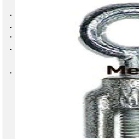
INFO@METALL-FURNITURE.RU
8 (800) 333-87-80
Корзина
Корзина пуста.