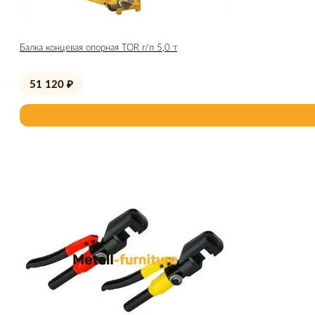
Балка концевая опорная TOR г/п 5,0 т
51 120
₽