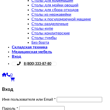
Столы для кофемашин
Столы для мойки овощей
Столы для сбора отходов
Столы из нержавейки
Столы к посудомоечной машине
Столы разделочные
Столы-купе
Столы кондитерские
Столы-тумбы
Без борта
Складская техника
Медицинская мебель
Вход
8 (800) 333-87-80
0
Вход
Имя пользователя или Email
*
Пароль
*