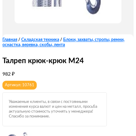
Главная
/
Складская техника
/
Блоки, захваты, стропы, ремни,
оснастка, веревка, скобы, лента
Талреп крюк-крюк М24
982
₽
Артикул: 10761
Уважаемые клиенты, в связи с постоянными
изменения курса валют и цен на металл, просьба
актуальную стоимость уточнять у менеджера!
Спасибо за понимание.