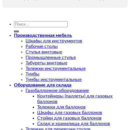
Искать:
Производственная мебель
Шкафы для инструментов
Рабочие столы
Стулья винтовые
Промышленные стулья
Табуреты винтовые
Тележки инструментальные
Тумбы
Тумбы инструментальные
Оборудование для склада
Газобаллонное оборудование
Контейнеры (паллеты) для газовых
баллонов
Тележки для баллонов
Шкафы для газовых баллонов
Стойки для газовых баллонов
Склад и хранилища для баллонов
Тележки для перевозки грузов