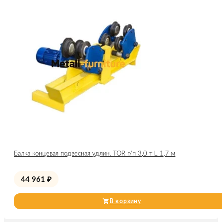
Балка концевая подвесная удлин. TOR г/п 3,0 т L 1,7 м
44 961
₽
В корзину