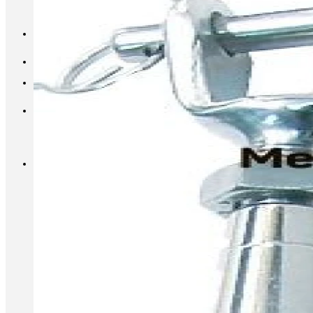
INFO@METALL-FURNITURE.RU
8 (800) 333-87-80
Корзина
Корзина пуста.