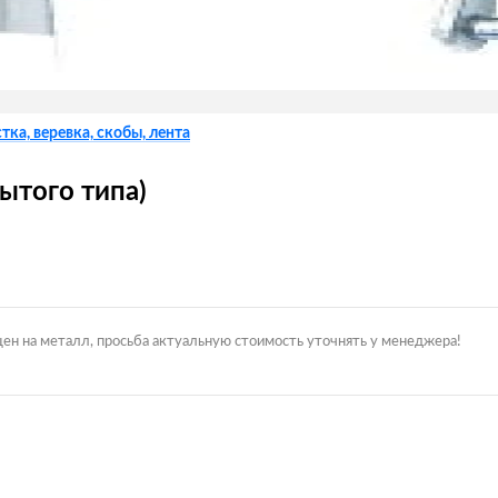
тка, веревка, скобы, лента
ытого типа)
цен на металл, просьба актуальную стоимость уточнять у менеджера!