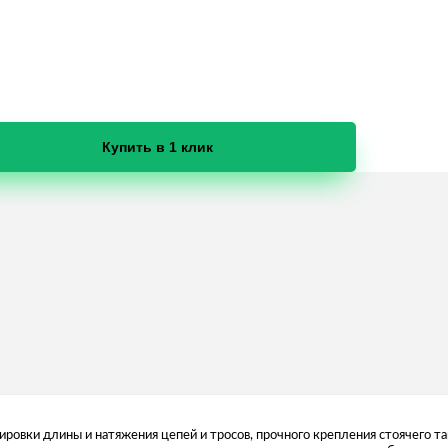
Купить в 1 клик
улировки длины и натяжения цепей и тросов, прочного крепления стоячего 