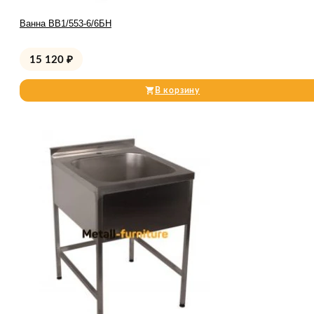
Ванна ВВ1/553-6/6БН
15 120
₽
В корзину