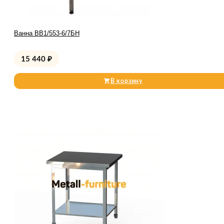
Ванна ВВ1/553-6/7БН
15 440
₽
В корзину