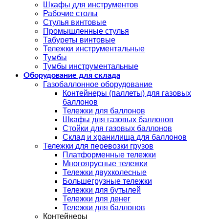
Шкафы для инструментов
Рабочие столы
Стулья винтовые
Промышленные стулья
Табуреты винтовые
Тележки инструментальные
Тумбы
Тумбы инструментальные
Оборудование для склада
Газобаллонное оборудование
Контейнеры (паллеты) для газовых
баллонов
Тележки для баллонов
Шкафы для газовых баллонов
Стойки для газовых баллонов
Склад и хранилища для баллонов
Тележки для перевозки грузов
Платформенные тележки
Многоярусные тележки
Тележки двухколесные
Большегрузные тележки
Тележки для бутылей
Тележки для денег
Тележки для баллонов
Контейнеры