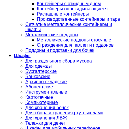
Контейнеры с откидным дном
Контейнеры опрокидывающиеся
Распашные контейнеры
Производственные контейнеры и тара
Сетчатые метталлические контейнеры и
шкафы
Металлические поддоны
Металлические поддоны стоечные
Ограждения для паллет и поддонов
Поддоны и подставки для бочек
Шкафы
Для раздельного сбора мусора
Для одежды
Бухгалтерские
Банковские
Архивно-складские
Абонентские
Инструментальные
Картотечные
Компьютерные
Для хранения бочек
Для сбора и хранения ртутных ламп
Для хранения ЛВЖ
Тележки для денег
Шкафы для мобильных телефонов