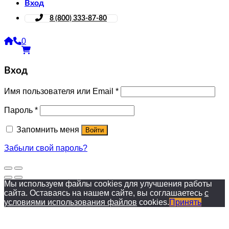
Вход
8 (800) 333-87-80
0
Вход
Имя пользователя или Email
*
Пароль
*
Запомнить меня
Войти
Забыли свой пароль?
Мы используем файлы cookies для улучшения работы
сайта. Оставаясь на нашем сайте, вы соглашаетесь
с
условиями использования файлов
cookies.
Принять