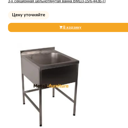
3-х секционная цельнотянутая ванна ВМЦ3-15/6-443Б-П
Цену уточняйте
В корзину