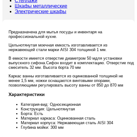
Стеллажи
Шкафы металлические
Электрические шкафы
Предназначена для мытья посуды и инвентаря на
профессиональной кухне.
Цельнотянутая моечная емкость изготавливается из
нержавеющей стали марки AISI 304 толщиной 1 мм.
В емкости имеется отверстие диаметром 50 мдля установки
выпускного сифона.Сифон входит в комплектацию. Отверстие под
смеситель 32 мм. Высота борта 70 мм
Каркас ванны изготавливается из оцинкованной толщиной не
менее 1,5 мм, ножки оснащаются винтовыми опорами,
позволяющими регулировать высоту ванны от 850 до 870 мм
Характеристики
Категория-вид: Односекционная
Конструкция: Цельнотянутая
Борта: Есть
Материал каркаса: Оцинкованная сталь
Материал корпуса: Нержавеющая сталь AISI 304
Глубина мойки: 300 мм