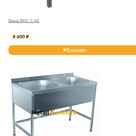
Ванна ВМ1-5/6Б
8 600
₽
В корзину