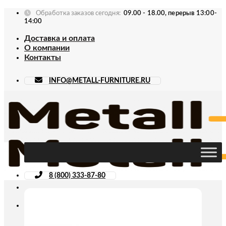
Skip
Обработка заказов сегодня:
09.00 - 18.00, перерыв 13:00-
to
14:00
content
Доставка и оплата
О компании
Контакты
INFO@METALL-FURNITURE.RU
8 (800) 333-87-80
Искать: