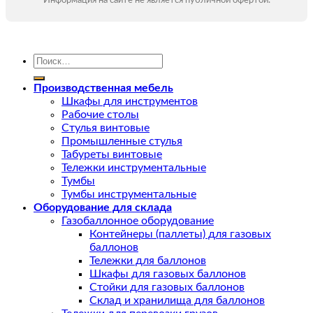
Информация на сайте не является публичной офертой.
Искать:
Производственная мебель
Шкафы для инструментов
Рабочие столы
Стулья винтовые
Промышленные стулья
Табуреты винтовые
Тележки инструментальные
Тумбы
Тумбы инструментальные
Оборудование для склада
Газобаллонное оборудование
Контейнеры (паллеты) для газовых
баллонов
Тележки для баллонов
Шкафы для газовых баллонов
Стойки для газовых баллонов
Склад и хранилища для баллонов