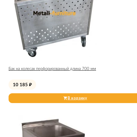
Бак на колесах перфорированный длина 700 мм
10 185
₽
В корзину