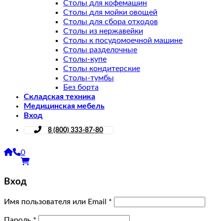
Столы для кофемашин
Столы для мойки овощей
Столы для сбора отходов
Столы из нержавейки
Столы к посудомоечной машине
Столы разделочные
Столы-купе
Столы кондитерские
Столы-тумбы
Без борта
Складская техника
Медицинская мебель
Вход
8 (800) 333-87-80
0
Вход
Имя пользователя или Email
*
Пароль
*