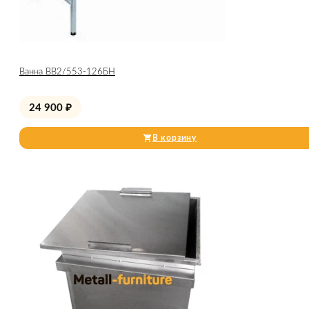
Ванна ВВ2/553-126БН
24 900
₽
В корзину