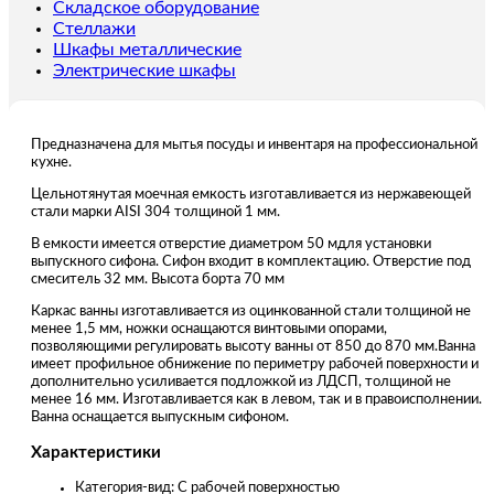
Ц
Складское оборудование
Стеллажи
Шкафы металлические
Электрические шкафы
Предназначена для мытья посуды и инвентаря на профессиональной
кухне.
Цельнотянутая моечная емкость изготавливается из нержавеющей
стали марки AISI 304 толщиной 1 мм.
В емкости имеется отверстие диаметром 50 мдля установки
выпускного сифона. Сифон входит в комплектацию. Отверстие под
смеситель 32 мм. Высота борта 70 мм
Каркас ванны изготавливается из оцинкованной стали толщиной не
менее 1,5 мм, ножки оснащаются винтовыми опорами,
позволяющими регулировать высоту ванны от 850 до 870 мм.Ванна
имеет профильное обнижение по периметру рабочей поверхности и
дополнительно усиливается подложкой из ЛДСП, толщиной не
менее 16 мм. Изготавливается как в левом, так и в правоисполнении.
Ванна оснащается выпускным сифоном.
Характеристики
Категория-вид: С рабочей поверхностью