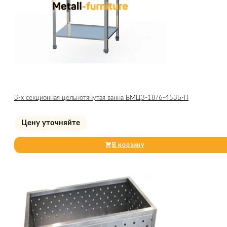
3-х секционная цельнотянутая ванна ВМЦ3-18/6-453Б-П
Цену уточняйте
В корзину