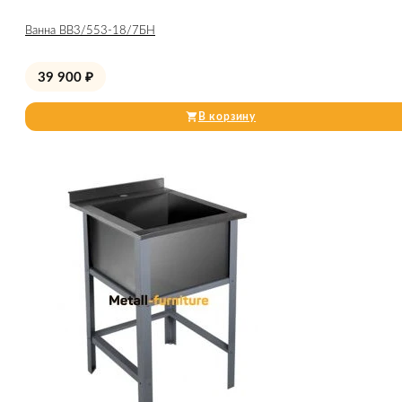
Ванна ВВ3/553-18/7БН
39 900
₽
В корзину