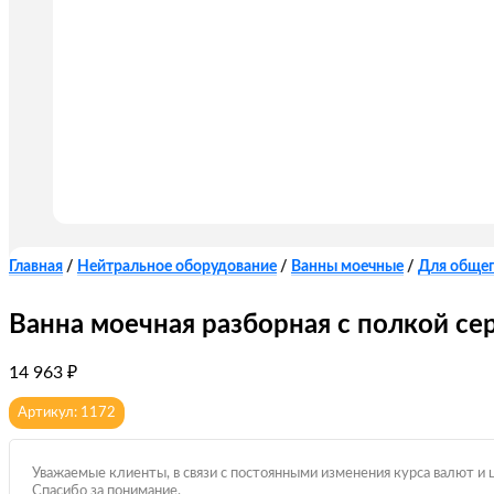
Главная
/
Нейтральное оборудование
/
Ванны моечные
/
Для обще
Ванна моечная разборная с полкой с
14 963
₽
Артикул: 1172
Уважаемые клиенты, в связи с постоянными изменения курса валют и 
Спасибо за понимание.