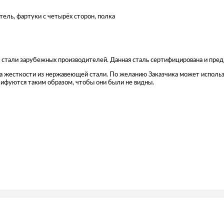
тель, фартуки с четырёх сторон, полка
 стали зарубежных производителей. Данная сталь сертифицирована и пре
бра жесткости из нержавеющей стали. По желанию Заказчика может исполь
ифуются таким образом, чтобы они были не видны.