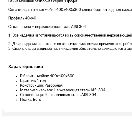
Ванна моечная разборная серия “Профи”
Одна цельнатянутая мойка 400х400х300 слева, борт, отвод под сиеси
Профиль 40х40
Столешница – нержавеющая сталь AISI 304
1. Все изделия изготавливаются из высококачественной нержавеющей
2. Для придания жесткости во всех изделиях всегда применяются ре
3. Сварные швы видимой части изделия обязательно зачищаются и шл
Характеристики
Габариты мойки: 400х400х300
Гарантия: 1 год
Конструкция: Разборная
Материал каркаса: Нержавеющая сталь AISI 304
Столешница: Нержавеющая сталь AISI 304
Полка: Есть