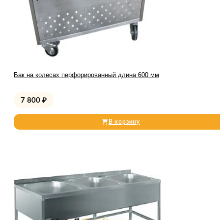
Бак на колесах перфорированный длина 600 мм
7 800
₽
В корзину