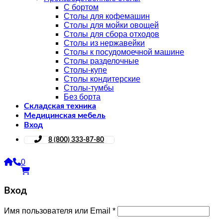
С бортом
Столы для кофемашин
Столы для мойки овощей
Столы для сбора отходов
Столы из нержавейки
Столы к посудомоечной машине
Столы разделочные
Столы-купе
Столы кондитерские
Столы-тумбы
Без борта
Складская техника
Медицинская мебель
Вход
8 (800) 333-87-80
0
Вход
Имя пользователя или Email
*