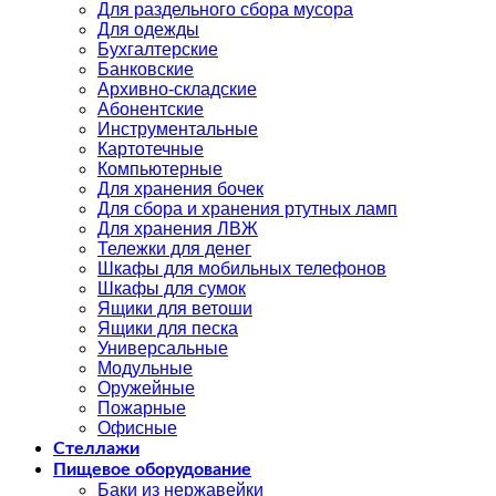
Для раздельного сбора мусора
Для одежды
Бухгалтерские
Банковские
Архивно-складские
Абонентские
Инструментальные
Картотечные
Компьютерные
Для хранения бочек
Для сбора и хранения ртутных ламп
Для хранения ЛВЖ
Тележки для денег
Шкафы для мобильных телефонов
Шкафы для сумок
Ящики для ветоши
Ящики для песка
Универсальные
Модульные
Оружейные
Пожарные
Офисные
Стеллажи
Пищевое оборудование
Баки из нержавейки