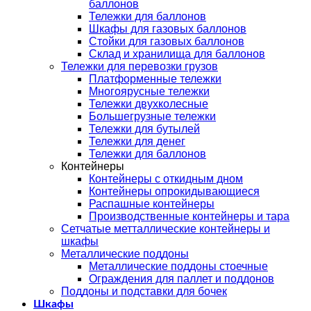
баллонов
Тележки для баллонов
Шкафы для газовых баллонов
Стойки для газовых баллонов
Склад и хранилища для баллонов
Тележки для перевозки грузов
Платформенные тележки
Многоярусные тележки
Тележки двухколесные
Большегрузные тележки
Тележки для бутылей
Тележки для денег
Тележки для баллонов
Контейнеры
Контейнеры с откидным дном
Контейнеры опрокидывающиеся
Распашные контейнеры
Производственные контейнеры и тара
Сетчатые метталлические контейнеры и
шкафы
Металлические поддоны
Металлические поддоны стоечные
Ограждения для паллет и поддонов
Поддоны и подставки для бочек
Шкафы