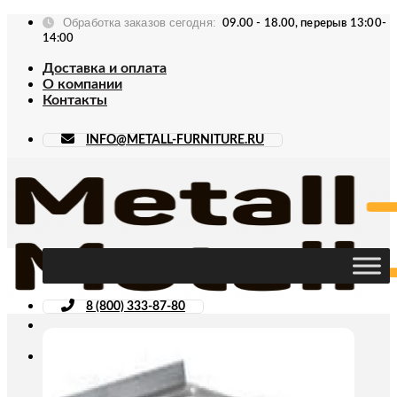
Skip
Обработка заказов сегодня:
09.00 - 18.00, перерыв 13:00-
to
14:00
content
Доставка и оплата
О компании
Контакты
INFO@METALL-FURNITURE.RU
8 (800) 333-87-80
Искать: