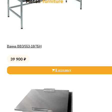
Ванна ВВ3/553-18/7БН
39 900
₽
В корзину