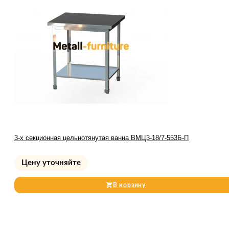
3-х секционная цельнотянутая ванна ВМЦ3-18/7-553Б-П
Цену уточняйте
В корзину