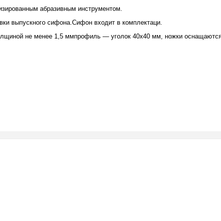
лизированным абразивным инструментом.
вки выпускного сифона.Сифон входит в комплектаци.
 толщиной не менее 1,5 ммпрофиль — уголок 40х40 мм, ножки оснащают