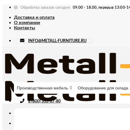
Skip
Обработка заказов сегодня:
09.00 - 18.00, перерыв 13:00-1
to
content
Доставка и оплата
О компании
Контакты
INFO@METALL-FURNITURE.RU
Производственная мебель
Оборудование для склада
8 (800) 333-87-80
Искать: