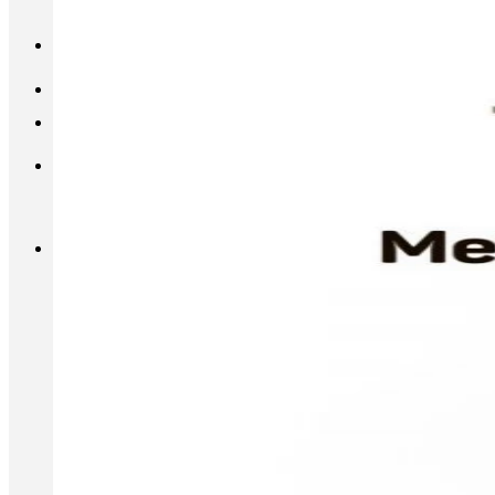
INFO@METALL-FURNITURE.RU
8 (800) 333-87-80
Корзина
Корзина пуста.