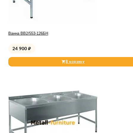
Ванна ВВ2/553-126БН
24 900
₽
В корзину