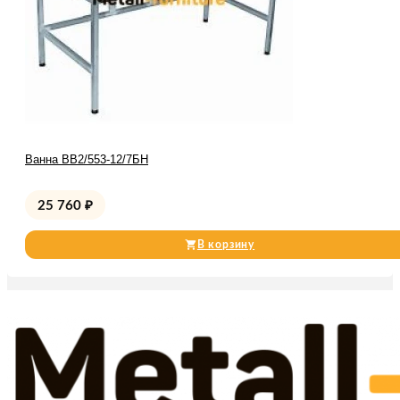
Ванна ВВ2/553-12/7БН
25 760
₽
В корзину