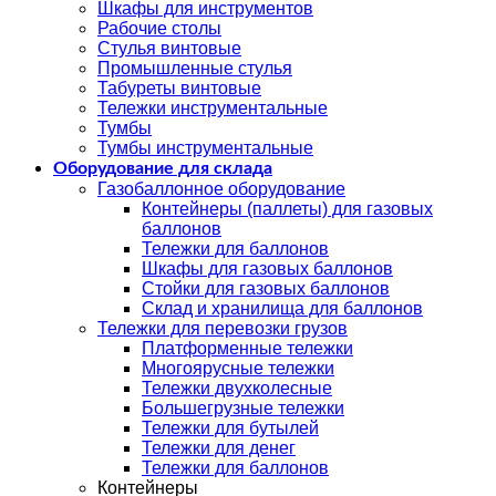
Шкафы для инструментов
Рабочие столы
Стулья винтовые
Промышленные стулья
Табуреты винтовые
Тележки инструментальные
Тумбы
Тумбы инструментальные
Оборудование для склада
Газобаллонное оборудование
Контейнеры (паллеты) для газовых
баллонов
Тележки для баллонов
Шкафы для газовых баллонов
Стойки для газовых баллонов
Склад и хранилища для баллонов
Тележки для перевозки грузов
Платформенные тележки
Многоярусные тележки
Тележки двухколесные
Большегрузные тележки
Тележки для бутылей
Тележки для денег
Тележки для баллонов
Контейнеры