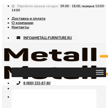
Skip
Обработка заказов сегодня:
09.00 - 18.00, перерыв 13:00-
to
14:00
content
Доставка и оплата
О компании
Контакты
INFO@METALL-FURNITURE.RU
8 (800) 333-87-80
Искать: