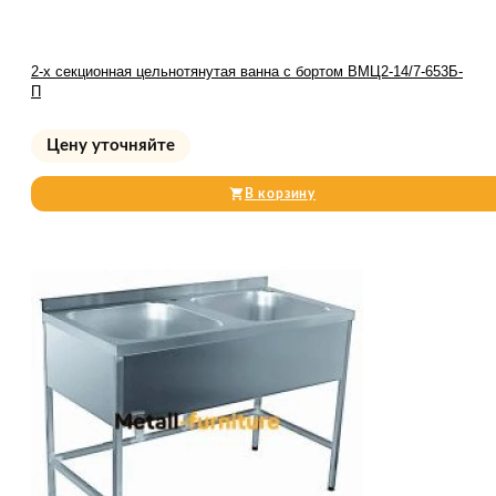
2-х секционная цельнотянутая ванна с бортом ВМЦ2-14/7-653Б-
П
Цену уточняйте
В корзину