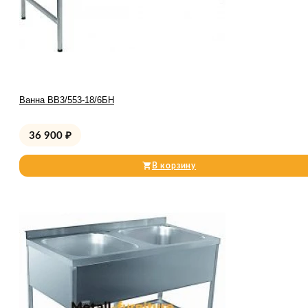
Ванна ВВ3/553-18/6БН
36 900
₽
В корзину