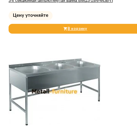
3-х секционная цельнотянутая ванна ВМЦ3-15/6-443Б-П
Цену уточняйте
В корзину