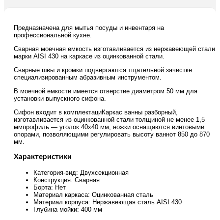
Предназначена для мытья посуды и инвентаря на
профессиональной кухне.
Сварная моечная емкость изготавливается из нержавеющей стали
марки AISI 430 на каркасе из оцинкованной стали.
Сварные швы и кромки подвергаются тщательной зачистке
специализированным абразивным инструментом.
В моечной емкости имеется отверстие диаметром 50 мм для
установки выпускного сифона.
Сифон входит в комплектациКаркас ванны разборный,
изготавливается из оцинкованной стали толщиной не менее 1,5
ммпрофиль — уголок 40х40 мм, ножки оснащаются винтовыми
опорами, позволяющими регулировать высоту ваннот 850 до 870
мм.
Характеристики
Категория-вид: Двухсекционная
Конструкция: Сварная
Борта: Нет
Материал каркаса: Оцинкованная сталь
Материал корпуса: Нержавеющая сталь AISI 430
Глубина мойки: 400 мм