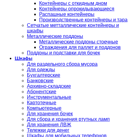
Контейнеры с откидным дном
Контейнеры опрокидывающиеся
Распашные контейнеры
Производственные контейнеры и тара
Сетчатые метталлические контейнеры и
шкафы
Металлические поддоны
Металлические поддоны стоечные
Ограждения для паллет и поддонов
Поддоны и подставки для бочек
Шкафы
Для раздельного сбора мусора
Для одежды
Бухгалтерские
Банковские
Архивно-складские
Абонентские
Инструментальные
Картотечные
Компьютерные
Для хранения бочек
Для сбора и хранения ртутных ламп
Для хранения ЛВЖ
Тележки для денег
Шкафы для мобильных телефонов