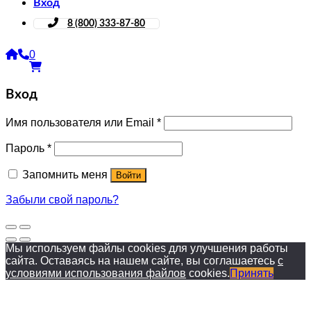
Вход
8 (800) 333-87-80
0
Вход
Имя пользователя или Email
*
Пароль
*
Запомнить меня
Войти
Забыли свой пароль?
Мы используем файлы cookies для улучшения работы
сайта. Оставаясь на нашем сайте, вы соглашаетесь
с
условиями использования файлов
cookies.
Принять