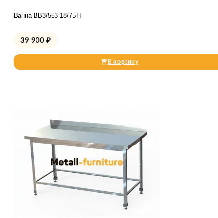
Ванна ВВ3/553-18/7БН
39 900
₽
В корзину