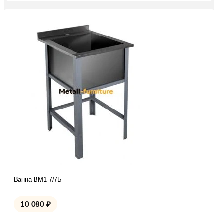
Ванна ВМ1-7/7Б
10 080
₽