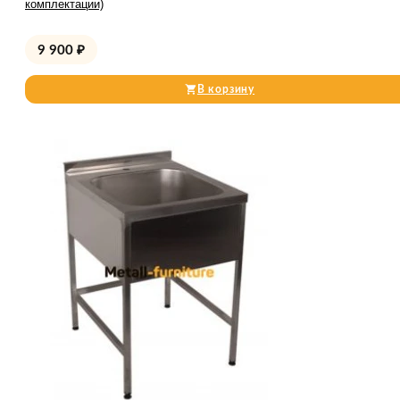
комплектации)
9 900
₽
В корзину