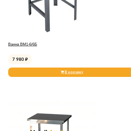
Ванна ВМ1-6/6Б
7 980
₽
В корзину