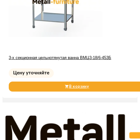
3-х секционная цельнотянутая ванна ВМЦ3-18/6-453Б
Цену уточняйте
В корзину