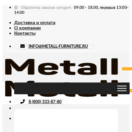
Skip
Обработка заказов сегодня:
09.00 - 18.00, перерыв 13:00-
to
14:00
content
Доставка и оплата
О компании
Контакты
INFO@METALL-FURNITURE.RU
8 (800) 333-87-80
Искать: