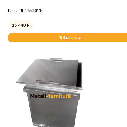
Ванна ВВ1/553-6/7БН
15 440
₽
В корзину