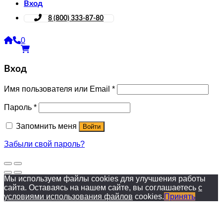
Вход
8 (800) 333-87-80
0
Вход
Имя пользователя или Email
*
Пароль
*
Запомнить меня
Войти
Забыли свой пароль?
Мы используем файлы cookies для улучшения работы
сайта. Оставаясь на нашем сайте, вы соглашаетесь
с
условиями использования файлов
cookies.
Принять