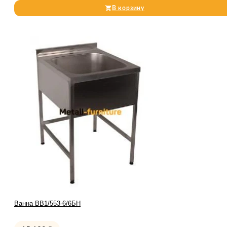
В корзину
Ванна ВВ1/553-6/6БН