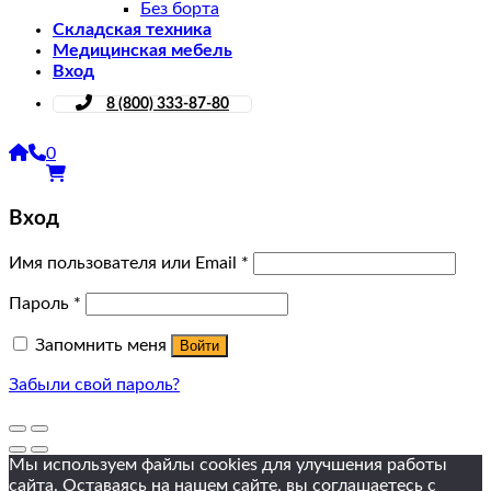
Без борта
Складская техника
Медицинская мебель
Вход
8 (800) 333-87-80
0
Вход
Имя пользователя или Email
*
Пароль
*
Запомнить меня
Войти
Забыли свой пароль?
Мы используем файлы cookies для улучшения работы
сайта. Оставаясь на нашем сайте, вы соглашаетесь
с