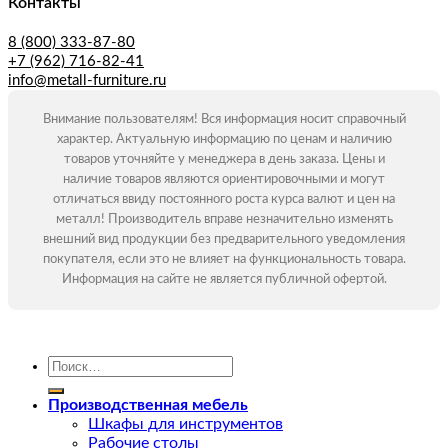
Контакты
8 (800) 333-87-80
+7 (962) 716-82-41
info@metall-furniture.ru
Внимание пользователям! Вся информация носит справочный
характер. Актуальную информацию по ценам и наличию
товаров уточняйте у менеджера в день заказа. Цены и
наличие товаров являются ориентировочными и могут
отличаться ввиду постоянного роста курса валют и цен на
металл! Производитель вправе незначительно изменять
внешний вид продукции без предварительного уведомления
покупателя, если это не влияет на функциональность товара.
Информация на сайте не является публичной офертой.
Искать:
Производственная мебель
Шкафы для инструментов
Рабочие столы