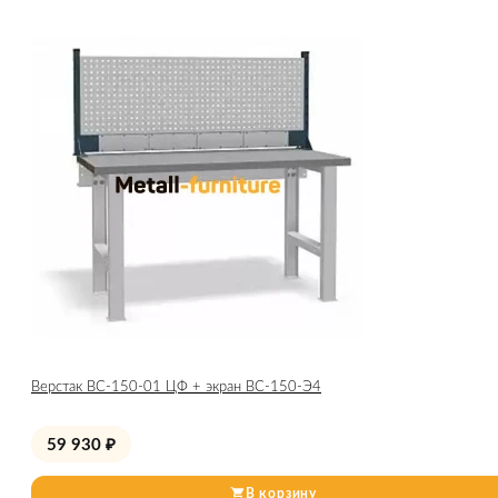
Верстак ВС-150-01 ЦФ + экран ВС-150-Э4
59 930
₽
В корзину