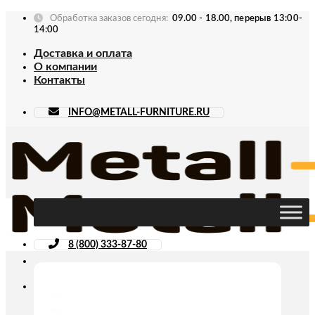
Skip
Обработка заказов сегодня:
09.00 - 18.00, перерыв 13:00-
to
14:00
content
Доставка и оплата
О компании
Контакты
INFO@METALL-FURNITURE.RU
8 (800) 333-87-80
Искать: