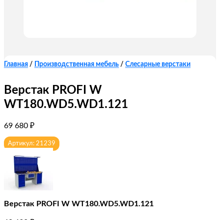
Главная
/
Производственная мебель
/
Слесарные верстаки
Верстак PROFI W
WT180.WD5.WD1.121
69 680
₽
Артикул: 21239
Верстак PROFI W WT180.WD5.WD1.121