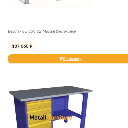
Верстак ВС-150-02 Массив (без экрана)
107 060
₽
В корзину