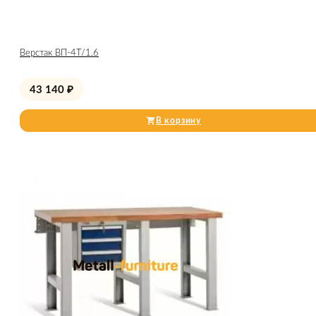
Верстак ВП-4Т/1.6
43 140
₽
В корзину