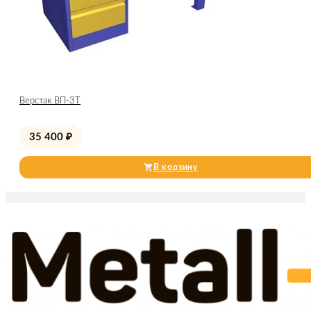
Верстак ВП-3Т
35 400
₽
В корзину