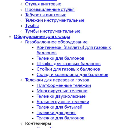
Стулья винтовые
Промышленные стулья
Табуреты винтовые
Тележки инструментальные
Тумбы
Тумбы инструментальные
Оборудование для склада
Газобаллонное оборудование
Контейнеры (паллеты) для газовых
баллонов
Тележки для баллонов
Шкафы для газовых баллонов
Стойки для газовых баллонов
Склад и хранилища для баллонов
Тележки для перевозки грузов
Платформенные тележки
Многоярусные тележки
Тележки двухколесные
Большегрузные тележки
Тележки для бутылей
Тележки для денег
Тележки для баллонов
Контейнеры