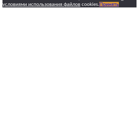
условиями использования файлов
cookies.
Принять