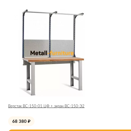
Верстак ВС-150-01 ЦФ + экран ВС-150-Э2
68 380
₽