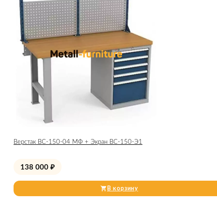
Верстак ВС-150-04 МФ + Экран ВС-150-Э1
138 000
₽
В корзину