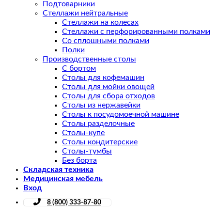
Подтоварники
Стеллажи нейтральные
Стеллажи на колесах
Стеллажи с перфорированными полками
Со сплошными полками
Полки
Производственные столы
С бортом
Столы для кофемашин
Столы для мойки овощей
Столы для сбора отходов
Столы из нержавейки
Столы к посудомоечной машине
Столы разделочные
Столы-купе
Столы кондитерские
Столы-тумбы
Без борта
Складская техника
Медицинская мебель
Вход
8 (800) 333-87-80