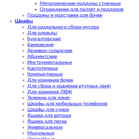
Металлические поддоны стоечные
Ограждения для паллет и поддонов
Поддоны и подставки для бочек
Шкафы
Для раздельного сбора мусора
Для одежды
Бухгалтерские
Банковские
Архивно-складские
Абонентские
Инструментальные
Картотечные
Компьютерные
Для хранения бочек
Для сбора и хранения ртутных ламп
Для хранения ЛВЖ
Тележки для денег
Шкафы для мобильных телефонов
Шкафы для сумок
Ящики для ветоши
Ящики для песка
Универсальные
Модульные