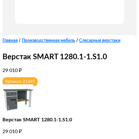
Главная
/
Производственная мебель
/
Слесарные верстаки
Верстак SMART 1280.1-1.S1.0
29 010
₽
Артикул: 21249
Верстак SMART 1280.1-1.S1.0
29 010
₽