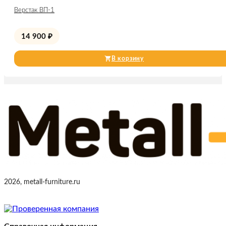
Верстак ВП-1
14 900
₽
В корзину
2026, metall-furniture.ru