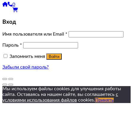
0
Вход
Имя пользователя или Email
*
Пароль
*
Запомнить меня
Войти
Забыли свой пароль?
Мы используем файлы cookies для улучшения работы
сайта. Оставаясь на нашем сайте, вы соглашаетесь
с
условиями использования файлов
cookies.
Принять