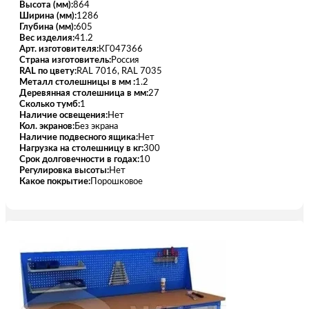
Высота (мм):
864
Ширина (мм):
1286
Глубина (мм):
605
Вес изделия:
41.2
Арт. изготовителя:
КГ047366
Страна изготовитель:
Россия
RAL по цвету:
RAL 7016, RAL 7035
Металл столешницы в мм :
1.2
Деревянная столешница в мм:
27
Сколько тумб:
1
Наличие освещения:
Нет
Кол. экранов:
Без экрана
Наличие подвесного ящика:
Нет
Нагрузка на столешницу в кг:
300
Срок долговечности в годах:
10
Регулировка высоты:
Нет
Какое покрытие:
Порошковое