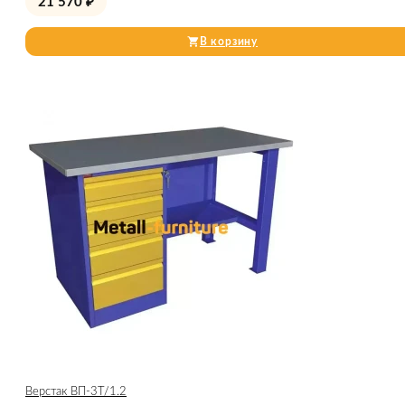
21 570
₽
В корзину
Верстак ВП-3Т/1.2