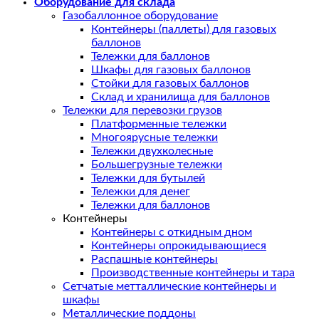
Оборудование для склада
Газобаллонное оборудование
Контейнеры (паллеты) для газовых
баллонов
Тележки для баллонов
Шкафы для газовых баллонов
Стойки для газовых баллонов
Склад и хранилища для баллонов
Тележки для перевозки грузов
Платформенные тележки
Многоярусные тележки
Тележки двухколесные
Большегрузные тележки
Тележки для бутылей
Тележки для денег
Тележки для баллонов
Контейнеры
Контейнеры с откидным дном
Контейнеры опрокидывающиеся
Распашные контейнеры
Производственные контейнеры и тара
Сетчатые метталлические контейнеры и
шкафы
Металлические поддоны