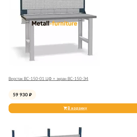
Верстак ВС-150-01 ЦФ + экран ВС-150-Э4
59 930
₽
В корзину