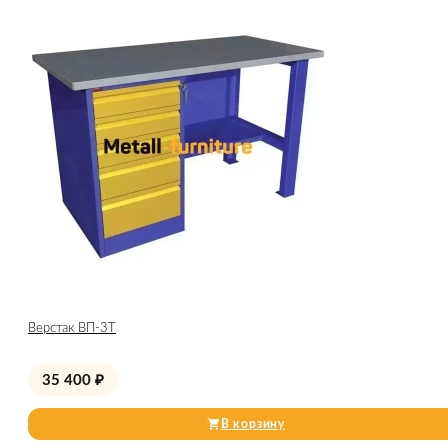
Верстак ВП-3Т
35 400
₽
В корзину