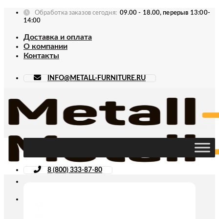
Skip
Обработка заказов сегодня:
09.00 - 18.00, перерыв 13:00-
to
14:00
content
Доставка и оплата
О компании
Контакты
INFO@METALL-FURNITURE.RU
8 (800) 333-87-80
Искать: