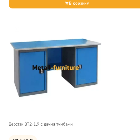
В корзину
Верстак ВТ2-1.9 с двумя тумбами