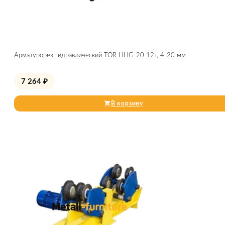
Арматурорез гидравлический TOR HHG-20 12т, 4-20 мм
7 264
₽
В корзину