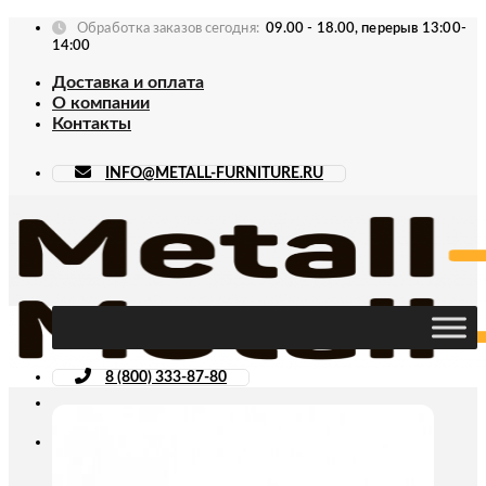
Skip
Обработка заказов сегодня:
09.00 - 18.00, перерыв 13:00-
to
14:00
content
Доставка и оплата
О компании
Контакты
INFO@METALL-FURNITURE.RU
8 (800) 333-87-80
Искать: