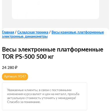
Главная
/
Складская техника
/
Весы крановые, платформенные
электронные, динамометры
Весы электронные платформенные
TOR PS-500 500 кг
24 280
₽
Артикул: 9147
Уважаемые клиенты, в связи с постоянными
изменения курса валют и цен на металл, просьба
актуальную стоимость уточнять у менеджера!
Спасибо за понимание.