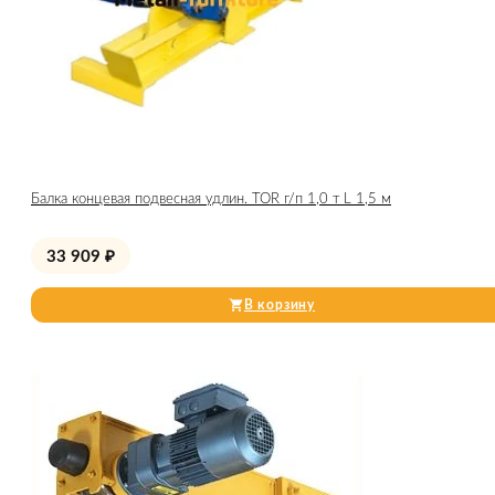
Балка концевая подвесная удлин. TOR г/п 1,0 т L 1,5 м
33 909
₽
В корзину