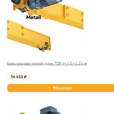
Балка концевая опорная удлин. TOR г/п 5,0 т L 2,6 м
56 610
₽
В корзину