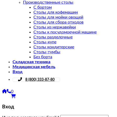
Производственные столы
С бортом
Столы для кофемашин
Столы для мойки овощей
Столы для сбора отходов
Столы из нержавейки
Столы к посудомоечной машине
Столы разделочные
Столы-купе
Столы кондитерские
Столы-тумбы
Без борта
Складская техника
Медицинская мебель
Вход
8 (800) 333-87-80
0
Вход