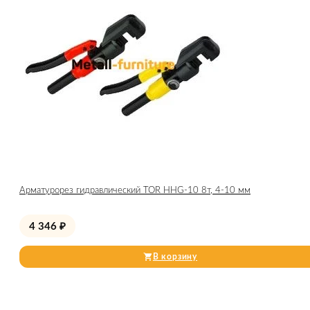
Арматурорез гидравлический TOR HHG-10 8т, 4-10 мм
4 346
₽
В корзину