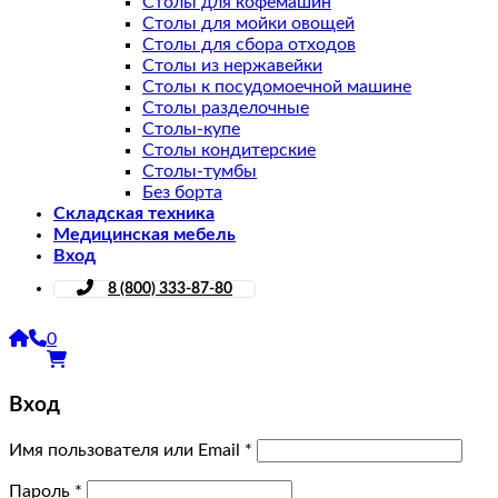
Столы для кофемашин
Столы для мойки овощей
Столы для сбора отходов
Столы из нержавейки
Столы к посудомоечной машине
Столы разделочные
Столы-купе
Столы кондитерские
Столы-тумбы
Без борта
Складская техника
Медицинская мебель
Вход
8 (800) 333-87-80
0
Вход
Имя пользователя или Email
*
Пароль
*