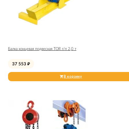
Балка концевая подвесная TOR г/п 2,0 т
37 553
₽
В корзину