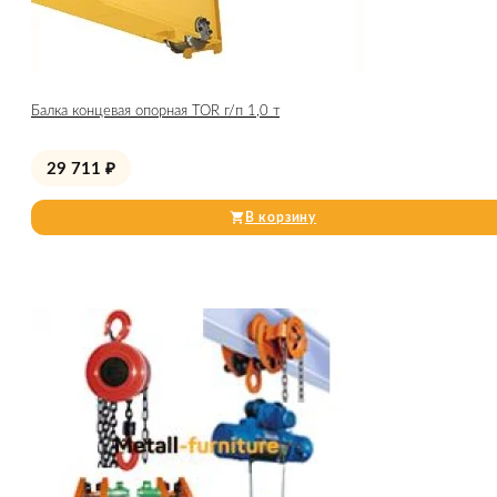
Балка концевая опорная TOR г/п 1,0 т
29 711
₽
В корзину