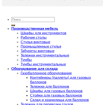
Искать:
Производственная мебель
Шкафы для инструментов
Рабочие столы
Стулья винтовые
Промышленные стулья
Табуреты винтовые
Тележки инструментальные
Тумбы
Тумбы инструментальные
Оборудование для склада
Газобаллонное оборудование
Контейнеры (паллеты) для газовых
баллонов
Тележки для баллонов
Шкафы для газовых баллонов
Стойки для газовых баллонов
Склад и хранилища для баллонов
Тележки для перевозки грузов