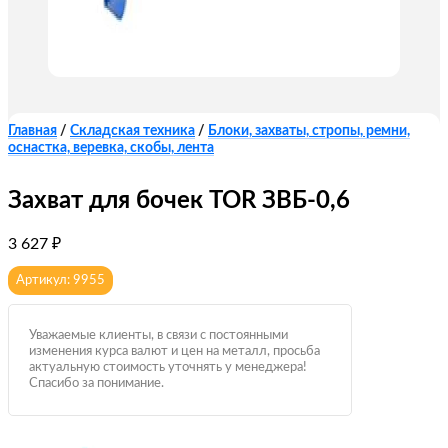
Главная
/
Складская техника
/
Блоки, захваты, стропы, ремни,
оснастка, веревка, скобы, лента
Захват для бочек TOR ЗВБ-0,6
3 627
₽
Артикул: 9955
Уважаемые клиенты, в связи с постоянными
изменения курса валют и цен на металл, просьба
актуальную стоимость уточнять у менеджера!
Спасибо за понимание.