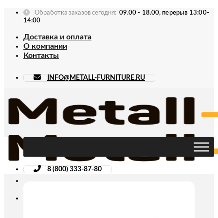
Skip
Обработка заказов сегодня:
09.00 - 18.00, перерыв 13:00-
to
14:00
content
Доставка и оплата
О компании
Контакты
INFO@METALL-FURNITURE.RU
8 (800) 333-87-80
Искать: