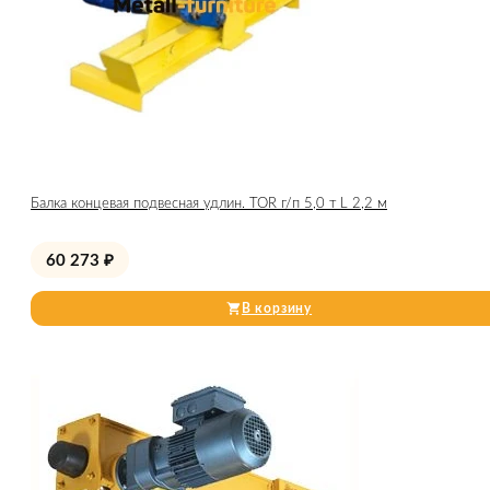
Балка концевая подвесная удлин. TOR г/п 5,0 т L 2,2 м
60 273
₽
В корзину