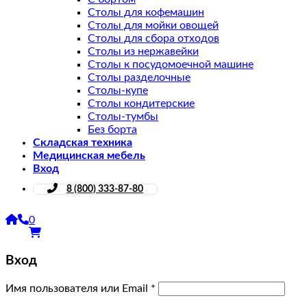
Столы для кофемашин
Столы для мойки овощей
Столы для сбора отходов
Столы из нержавейки
Столы к посудомоечной машине
Столы разделочные
Столы-купе
Столы кондитерские
Столы-тумбы
Без борта
Складская техника
Медицинская мебель
Вход
8 (800) 333-87-80
0
Вход
Имя пользователя или Email
*