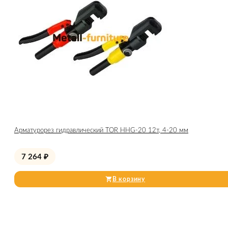
Арматурорез гидравлический TOR HHG-20 12т, 4-20 мм
7 264
₽
В корзину