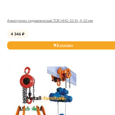
Арматурорез гидравлический TOR HHG-10 8т, 4-10 мм
4 346
₽
В корзину