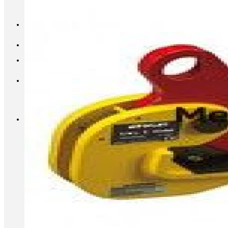
INFO@METALL-FURNITURE.RU
8 (800) 333-87-80
Корзина
Корзина пуста.