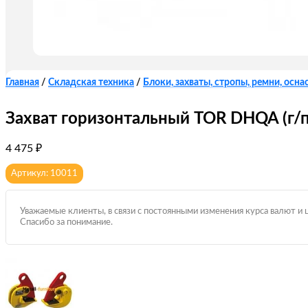
Главная
/
Складская техника
/
Блоки, захваты, стропы, ремни, оснас
Захват горизонтальный TOR DHQA (г/п 
4 475
₽
Артикул: 10011
Уважаемые клиенты, в связи с постоянными изменения курса валют и 
Спасибо за понимание.