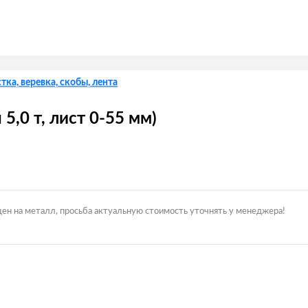
тка, веревка, скобы, лента
5,0 т, лист 0-55 мм)
цен на металл, просьба актуальную стоимость уточнять у менеджера!