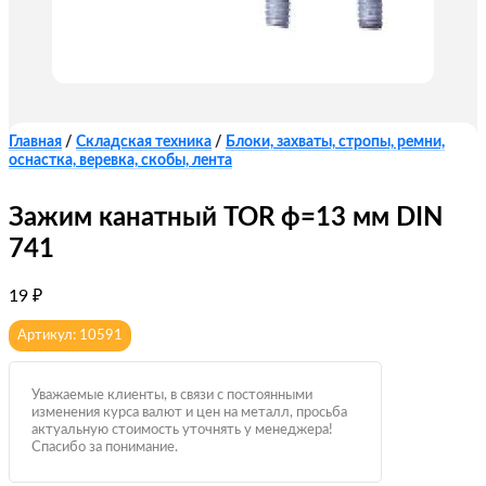
Главная
/
Складская техника
/
Блоки, захваты, стропы, ремни,
оснастка, веревка, скобы, лента
Зажим канатный TOR ф=13 мм DIN
741
19
₽
Артикул: 10591
Уважаемые клиенты, в связи с постоянными
изменения курса валют и цен на металл, просьба
актуальную стоимость уточнять у менеджера!
Спасибо за понимание.