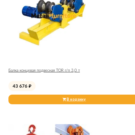
Балка концевая подвесная TOR г/п 3,0 т
43 676
₽
В корзину