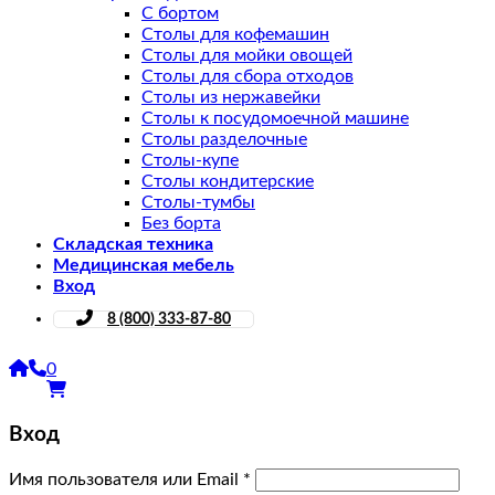
С бортом
Столы для кофемашин
Столы для мойки овощей
Столы для сбора отходов
Столы из нержавейки
Столы к посудомоечной машине
Столы разделочные
Столы-купе
Столы кондитерские
Столы-тумбы
Без борта
Складская техника
Медицинская мебель
Вход
8 (800) 333-87-80
0
Вход
Имя пользователя или Email
*