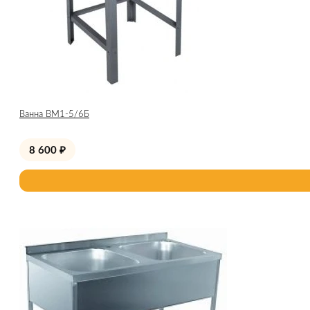
Ванна ВМ1-5/6Б
8 600
₽