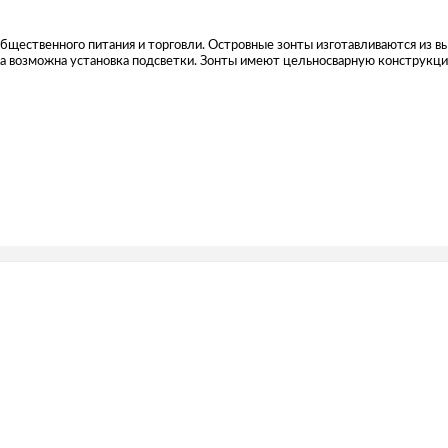
общественного питания и торговли. Островные зонты изготавливаются из 
 возможна установка подсветки. Зонты имеют цельносварную конструкцию 