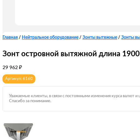
Главная
/
Нейтральное оборудование
/
Зонты вытяжные
/
Зонты в
Зонт островной вытяжной длина 190
29 962
₽
Артикул: 6160
Уважаемые клиенты, в связи с постоянными изменения курса валют и 
Спасибо за понимание.