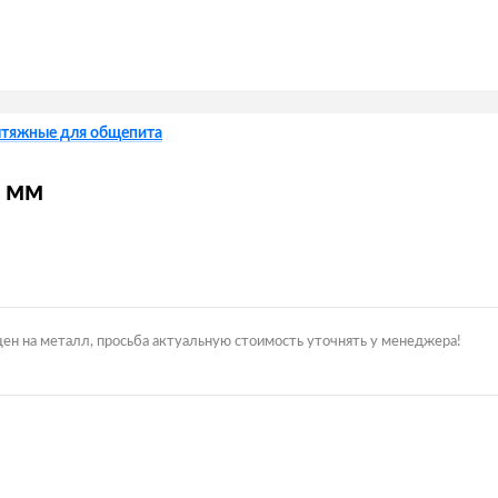
ытяжные для общепита
0 мм
цен на металл, просьба актуальную стоимость уточнять у менеджера!