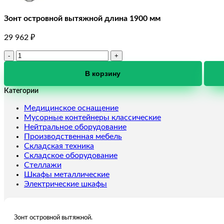
Зонт островной вытяжной длина 1900 мм
29 962
₽
Количество
товара
Зонт
В корзину
островной
Категории
вытяжной
длина
Медицинское оснащение
1900
Мусорные контейнеры классические
мм
Нейтральное оборудование
Производственная мебель
Складская техника
Складское оборудование
Стеллажи
Шкафы металлические
Электрические шкафы
Зонт островной вытяжной.