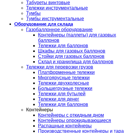
Табуреты винтовые
Тележки инструментальные
Тумбы
Тумбы инструментальные
Оборудование для склада
Газобаллонное оборудование
Контейнеры (паллеты) для газовых
баллонов
Тележки для баллонов
Шкафы для газовых баллонов
Стойки для газовых баллонов
Склад и хранилища для баллонов
Тележки для перевозки грузов
Платформенные тележки
Многоярусные тележки
Тележки двухколесные
Большегрузные тележки
Тележки для бутылей
Тележки для денег
Тележки для баллонов
Контейнеры
Контейнеры с откидным дном
Контейнеры опрокидывающиеся
Распашные контейнеры
Производственные контейнеры и тара