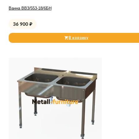
Ванна ВВ3/553-18/6БН
36 900
₽
В корзину