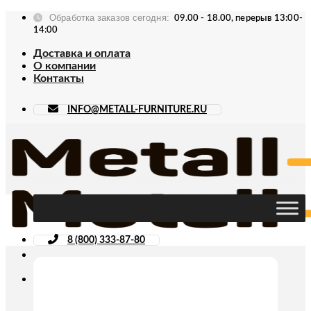
Skip
Обработка заказов сегодня:
09.00 - 18.00, перерыв 13:00-
to
14:00
content
Доставка и оплата
О компании
Контакты
INFO@METALL-FURNITURE.RU
8 (800) 333-87-80
Искать: