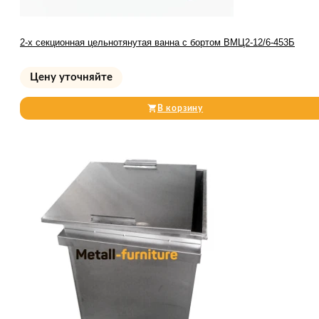
2-х секционная цельнотянутая ванна с бортом ВМЦ2-12/6-453Б
Цену уточняйте
В корзину