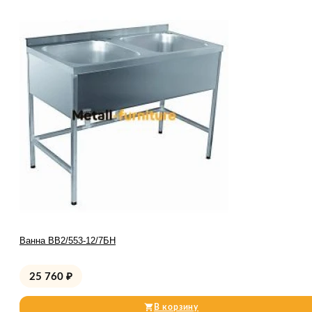
Ванна ВВ2/553-12/7БН
25 760
₽
В корзину