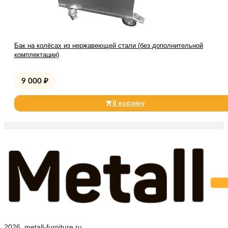
Бак на колёсах из нержавеющей стали (без дополнительной
комплектации)
9 000
₽
В корзину
2026, metall-furniture.ru