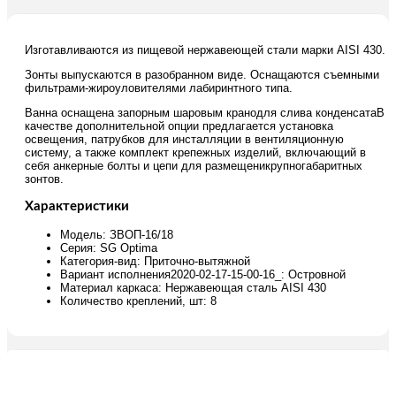
Изготавливаются из пищевой нержавеющей стали марки AISI 430.
Зонты выпускаются в разобранном виде. Оснащаются съемными
фильтрами-жироуловителями лабиринтного типа.
Ванна оснащена запорным шаровым кранодля слива конденсатаВ
качестве дополнительной опции предлагается установка
освещения, патрубков для инсталляции в вентиляционную
систему, а также комплект крепежных изделий, включающий в
себя анкерные болты и цепи для размещеникрупногабаритных
зонтов.
Характеристики
Модель: ЗВОП-16/18
Серия: SG Optima
Категория-вид: Приточно-вытяжной
Вариант исполнения2020-02-17-15-00-16_: Островной
Материал каркаса: Нержавеющая сталь AISI 430
Количество креплений, шт: 8