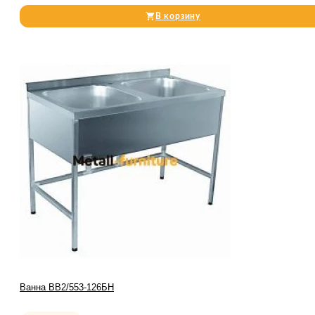
В корзину
Ванна ВВ2/553-126БН