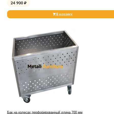
24 900
₽
В корзину
Бак на колесах перфорированный длина 700 мм