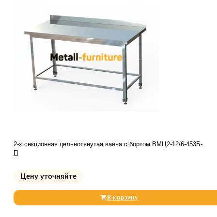
2-х секционная цельнотянутая ванна с бортом ВМЦ2-12/6-453Б-
П
Цену уточняйте
В корзину