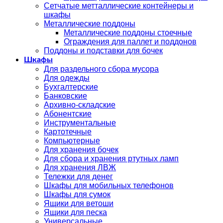
Сетчатые метталлические контейнеры и
шкафы
Металлические поддоны
Металлические поддоны стоечные
Ограждения для паллет и поддонов
Поддоны и подставки для бочек
Шкафы
Для раздельного сбора мусора
Для одежды
Бухгалтерские
Банковские
Архивно-складские
Абонентские
Инструментальные
Картотечные
Компьютерные
Для хранения бочек
Для сбора и хранения ртутных ламп
Для хранения ЛВЖ
Тележки для денег
Шкафы для мобильных телефонов
Шкафы для сумок
Ящики для ветоши
Ящики для песка
Универсальные