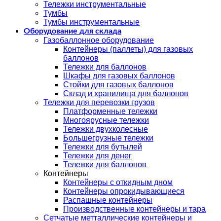
Тележки инструментальные
Тумбы
Тумбы инструментальные
Оборудование для склада
Газобаллонное оборудование
Контейнеры (паллеты) для газовых
баллонов
Тележки для баллонов
Шкафы для газовых баллонов
Стойки для газовых баллонов
Склад и хранилища для баллонов
Тележки для перевозки грузов
Платформенные тележки
Многоярусные тележки
Тележки двухколесные
Большегрузные тележки
Тележки для бутылей
Тележки для денег
Тележки для баллонов
Контейнеры
Контейнеры с откидным дном
Контейнеры опрокидывающиеся
Распашные контейнеры
Производственные контейнеры и тара
Сетчатые метталлические контейнеры и