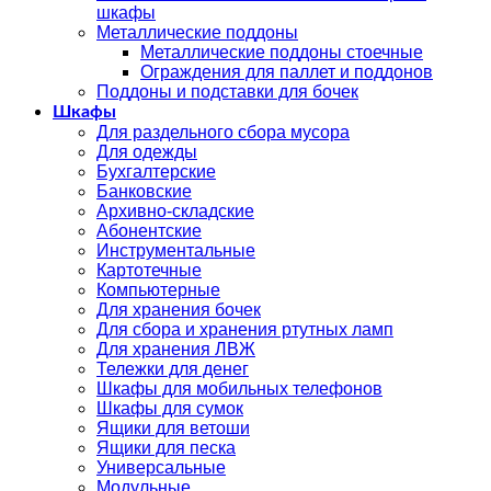
шкафы
Металлические поддоны
Металлические поддоны стоечные
Ограждения для паллет и поддонов
Поддоны и подставки для бочек
Шкафы
Для раздельного сбора мусора
Для одежды
Бухгалтерские
Банковские
Архивно-складские
Абонентские
Инструментальные
Картотечные
Компьютерные
Для хранения бочек
Для сбора и хранения ртутных ламп
Для хранения ЛВЖ
Тележки для денег
Шкафы для мобильных телефонов
Шкафы для сумок
Ящики для ветоши
Ящики для песка
Универсальные
Модульные