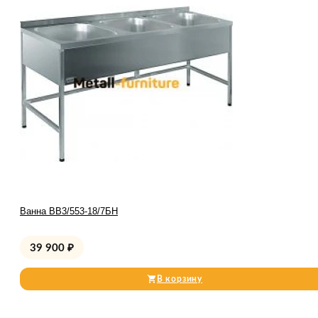
Ванна ВВ3/553-18/7БН
39 900
₽
В корзину