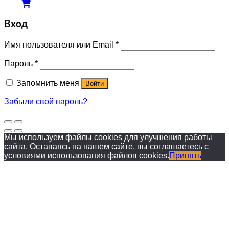
Вход
Имя пользователя или Email
*
Пароль
*
Запомнить меня
Войти
Забыли свой пароль?
Мы используем файлы cookies для улучшения работы
сайта. Оставаясь на нашем сайте, вы соглашаетесь
с
условиями использования файлов
cookies.
Принять