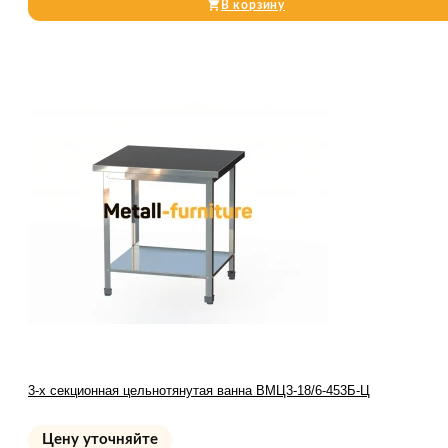
В корзину
3-х секционная цельнотянутая ванна ВМЦ3-18/6-453Б-Ц
Цену уточняйте