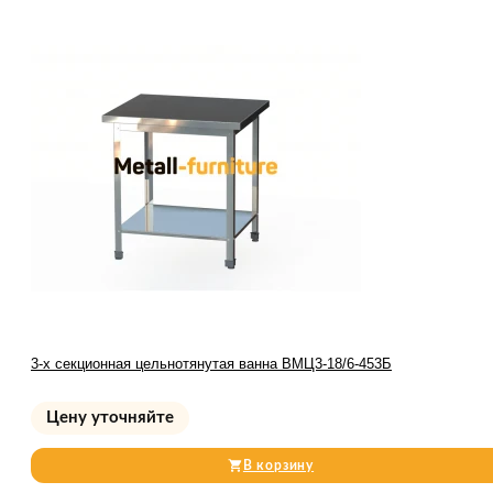
3-х секционная цельнотянутая ванна ВМЦ3-18/6-453Б
Цену уточняйте
В корзину