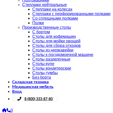
Подтоварники
Стеллажи нейтральные
Стеллажи на колесах
Стеллажи с перфорированными полками
Со сплошными полками
Полки
Производственные столы
С бортом
Столы для кофемашин
Столы для мойки овощей
Столы для сбора отходов
Столы из нержавейки
Столы к посудомоечной машине
Столы разделочные
Столы-купе
Столы кондитерские
Столы-тумбы
Без борта
Складская техника
Медицинская мебель
Вход
8 (800) 333-87-80
0