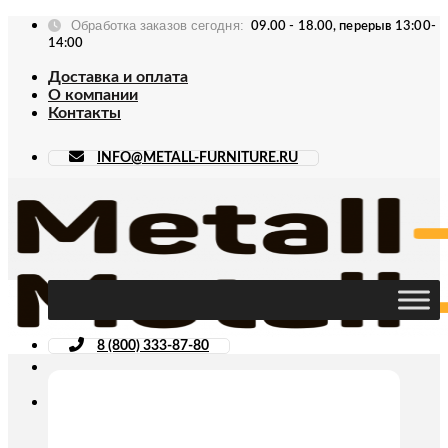
Skip
Обработка заказов сегодня:
09.00 - 18.00, перерыв 13:00-
to
14:00
content
Доставка и оплата
О компании
Контакты
INFO@METALL-FURNITURE.RU
8 (800) 333-87-80
Искать: