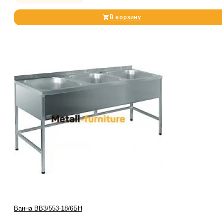
В корзину
Ванна ВВ3/553-18/6БН