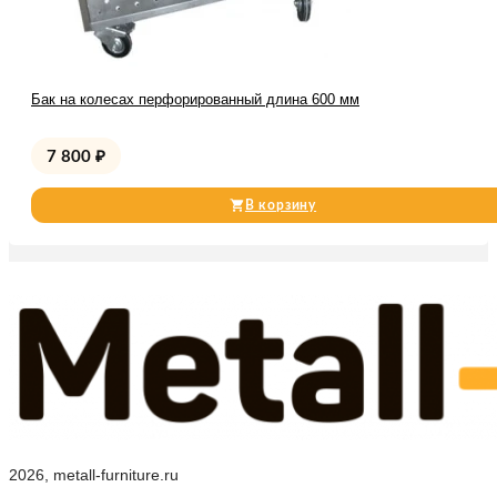
Бак на колесах перфорированный длина 600 мм
7 800
₽
В корзину
2026, metall-furniture.ru