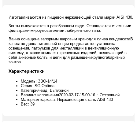
Изготавливаются из пищевой нержавеющей стали марки AISI 430.
Зонты выпускаются в разобранном виде. Оснащаются съемными
фильтрами-жироуловителями лабиринтного типа.
Ванна оснащена запорным шаровым кранодля слива конденсатаВ
качестве дополнительной опции предлагается установка
освещения, патрубков для инсталляции в вентиляционную
систему, а также комплект крепежных изделий, включающий в
себя анкерные болты и цепи для размещеникрупногабаритных
зонтов.
Характеристики
Модель: ЗВО-14/14
Серия: SG Optima
Категория-вид: Вытяжной
Вариант исполнения2020-02-17-15-00-16_: Островной
Материал каркаса: Нержавеющая сталь AISI 430
Вес: 39