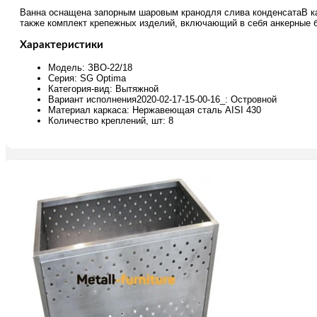
Ванна оснащена запорным шаровым кранодля слива конденсатаВ ка
также комплект крепежных изделий, включающий в себя анкерные 
Характеристики
Модель: ЗВО-22/18
Серия: SG Optima
Категория-вид: Вытяжной
Вариант исполнения2020-02-17-15-00-16_: Островной
Материал каркаса: Нержавеющая сталь AISI 430
Количество креплений, шт: 8