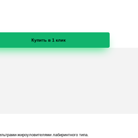
Купить в 1 клик
льтрами-жироуловителями лабиринтного типа.