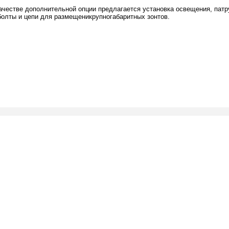
честве дополнительной опции предлагается установка освещения, патру
болты и цепи для размещеникрупногабаритных зонтов.