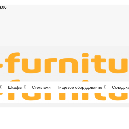
4:00
Шкафы
Стеллажи
Пищевое оборудование
Складска