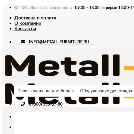
Skip
Обработка заказов сегодня:
09.00 - 18.00, перерыв 13:00-1
to
content
Доставка и оплата
О компании
Контакты
INFO@METALL-FURNITURE.RU
Производственная мебель
Оборудование для склада
8 (800) 333-87-80
Искать: