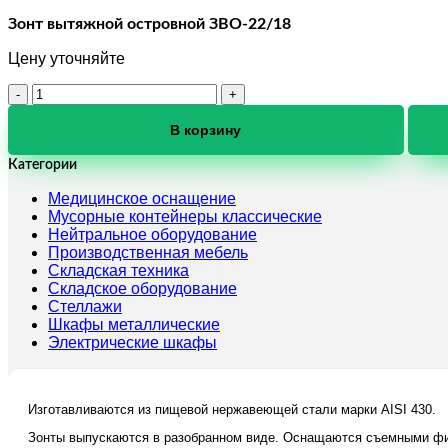
Зонт вытяжной островной ЗВО-22/18
Цену уточняйте
Количество
товара
Зонт
В корзину
вытяжной
островной
Категории
ЗВО-22/18
Медицинское оснащение
Мусорные контейнеры классические
Нейтральное оборудование
Производственная мебель
Складская техника
Складское оборудование
Стеллажи
Шкафы металлические
Электрические шкафы
Изготавливаются из пищевой нержавеющей стали марки AISI 430.
Зонты выпускаются в разобранном виде. Оснащаются съемными фи