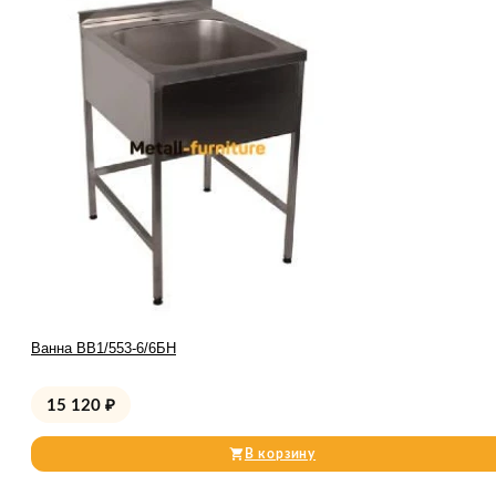
Ванна ВВ1/553-6/6БН
15 120
₽
В корзину