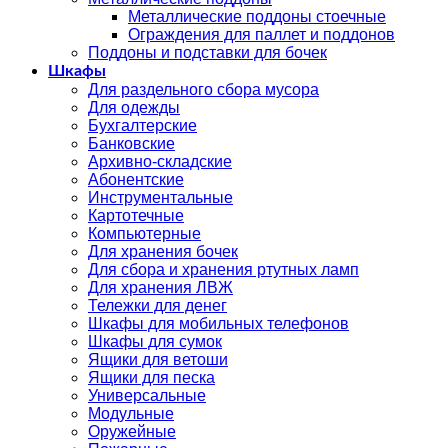
Металлические поддоны стоечные
Ограждения для паллет и поддонов
Поддоны и подставки для бочек
Шкафы
Для раздельного сбора мусора
Для одежды
Бухгалтерские
Банковские
Архивно-складские
Абонентские
Инструментальные
Картотечные
Компьютерные
Для хранения бочек
Для сбора и хранения ртутных ламп
Для хранения ЛВЖ
Тележки для денег
Шкафы для мобильных телефонов
Шкафы для сумок
Ящики для ветоши
Ящики для песка
Универсальные
Модульные
Оружейные