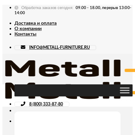
Skip
Обработка заказов сегодня:
09.00 - 18.00, перерыв 13:00-
to
14:00
content
Доставка и оплата
О компании
Контакты
INFO@METALL-FURNITURE.RU
8 (800) 333-87-80
Искать: