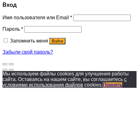
Вход
Имя пользователя или Email
*
Пароль
*
Запомнить меня
Войти
Забыли свой пароль?
Мы используем файлы cookies для улучшения работы
сайта. Оставаясь на нашем сайте, вы соглашаетесь
с
условиями использования файлов
cookies.
Принять