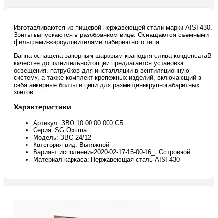
Изготавливаются из пищевой нержавеющей стали марки AISI 430.
Зонты выпускаются в разобранном виде. Оснащаются съемными
фильтрами-жироуловителями лабиринтного типа.
Ванна оснащена запорным шаровым кранодля слива конденсатаВ
качестве дополнительной опции предлагается установка
освещения, патрубков для инсталляции в вентиляционную
систему, а также комплект крепежных изделий, включающий в
себя анкерные болты и цепи для размещеникрупногабаритных
зонтов.
Характеристики
Артикул: ЗВО.10.00.00.000 СБ
Серия: SG Optima
Модель: ЗВО-24/12
Категория-вид: Вытяжной
Вариант исполнения2020-02-17-15-00-16_: Островной
Материал каркаса: Нержавеющая сталь AISI 430