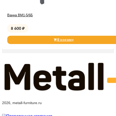
Ванна ВМ1-5/6Б
8 600
₽
В корзину
2026, metall-furniture.ru