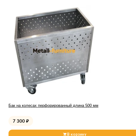
Бак на колесах перфорированный длина 500 мм
7 300
₽
В корзину