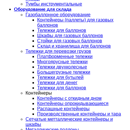
Тумбы инструментальные
Оборудование для склада
Газобаллонное оборудование
Контейнеры (паллеты) для газовых
баллонов
Тележки для баллонов
Шкафы для газовых баллонов
Стойки для газовых баллонов
Склад и хранилища для баллонов
Тележки для перевозки грузов
Платформенные тележки
Многоярусные тележки
Тележки двухколесные
Большегрузные тележки
Тележки для бутылей
Тележки для денег
Тележки для баллонов
Контейнеры
Контейнеры с откидным дном
Контейнеры опрокидывающиеся
Распашные контейнеры
Производственные контейнеры и тара
Сетчатые метталлические контейнеры и
шкафы
Металлические поддоны