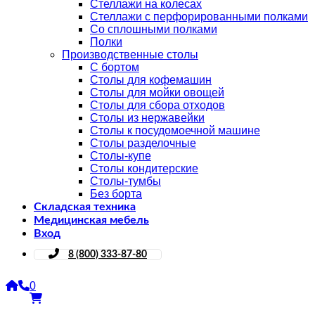
Стеллажи на колесах
Стеллажи с перфорированными полками
Со сплошными полками
Полки
Производственные столы
С бортом
Столы для кофемашин
Столы для мойки овощей
Столы для сбора отходов
Столы из нержавейки
Столы к посудомоечной машине
Столы разделочные
Столы-купе
Столы кондитерские
Столы-тумбы
Без борта
Складская техника
Медицинская мебель
Вход
8 (800) 333-87-80
0