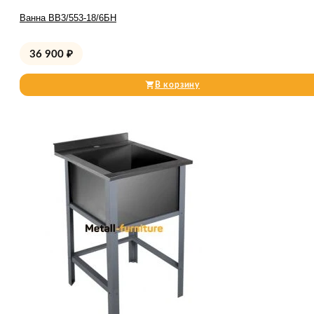
Ванна ВВ3/553-18/6БН
36 900
₽
В корзину