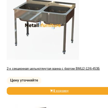
2-х секционная цельнотянутая ванна с бортом ВМЦ2-12/6-453Б
Цену уточняйте
В корзину