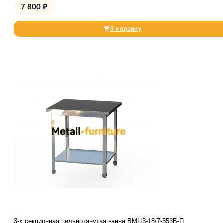
7 800
₽
В корзину
3-х секционная цельнотянутая ванна ВМЦ3-18/7-553Б-П