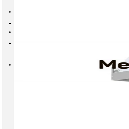
INFO@METALL-FURNITURE.RU
8 (800) 333-87-80
Корзина
Корзина пуста.