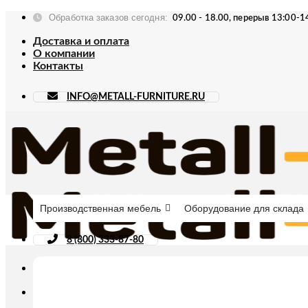
Skip
Обработка заказов сегодня:
09.00 - 18.00, перерыв 13:00-1
to
content
Доставка и оплата
О компании
Контакты
INFO@METALL-FURNITURE.RU
Производственная мебель
Оборудование для склада
8 (800) 333-87-80
Искать: