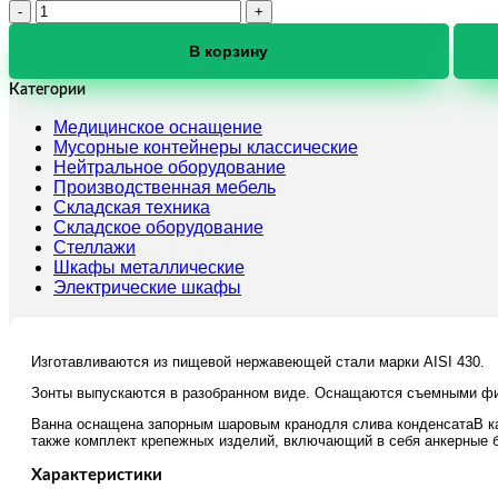
Количество
товара
Зонт
В корзину
вытяжной
пристенный
Категории
ЗВП-16/10
Медицинское оснащение
Мусорные контейнеры классические
Нейтральное оборудование
Производственная мебель
Складская техника
Складское оборудование
Стеллажи
Шкафы металлические
Электрические шкафы
Изготавливаются из пищевой нержавеющей стали марки AISI 430.
Зонты выпускаются в разобранном виде. Оснащаются съемными фи
Ванна оснащена запорным шаровым кранодля слива конденсатаВ ка
также комплект крепежных изделий, включающий в себя анкерные 
Характеристики