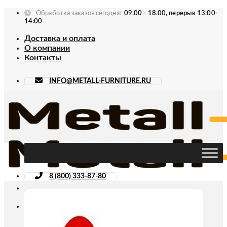
Skip
Обработка заказов сегодня:
09.00 - 18.00, перерыв 13:00-
to
14:00
content
Доставка и оплата
О компании
Контакты
INFO@METALL-FURNITURE.RU
8 (800) 333-87-80
Искать: