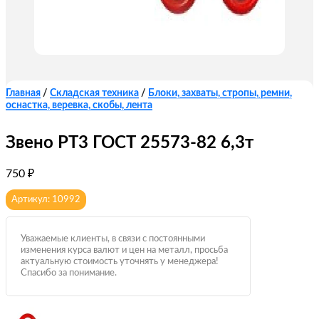
Главная
/
Складская техника
/
Блоки, захваты, стропы, ремни,
оснастка, веревка, скобы, лента
Звено РТ3 ГОСТ 25573-82 6,3т
750
₽
Артикул: 10992
Уважаемые клиенты, в связи с постоянными
изменения курса валют и цен на металл, просьба
актуальную стоимость уточнять у менеджера!
Спасибо за понимание.