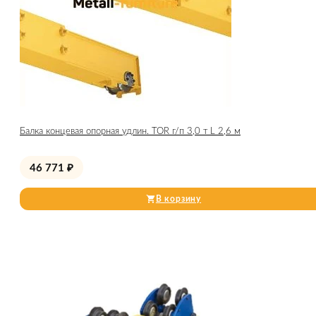
Балка концевая опорная удлин. TOR г/п 3,0 т L 2,6 м
46 771
₽
В корзину