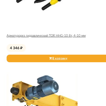
Арматурорез гидравлический TOR HHG-10 8т, 4-10 мм
4 346
₽
В корзину