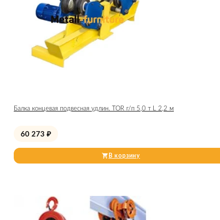
Балка концевая подвесная удлин. TOR г/п 5,0 т L 2,2 м
60 273
₽
В корзину