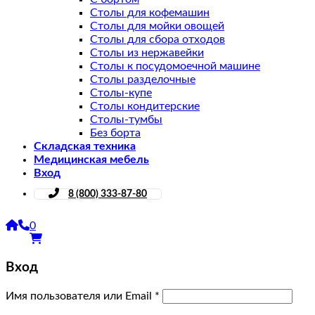
Столы для кофемашин
Столы для мойки овощей
Столы для сбора отходов
Столы из нержавейки
Столы к посудомоечной машине
Столы разделочные
Столы-купе
Столы кондитерские
Столы-тумбы
Без борта
Складская техника
Медицинская мебель
Вход
8 (800) 333-87-80
0
Вход
Имя пользователя или Email
*