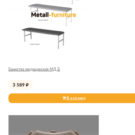
Банкетка медицинская МД Б
3 589
₽
В корзину