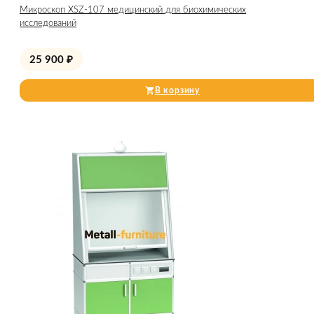
Микроскоп XSZ-107 медицинский для биохимических
исследований
25 900
₽
В корзину