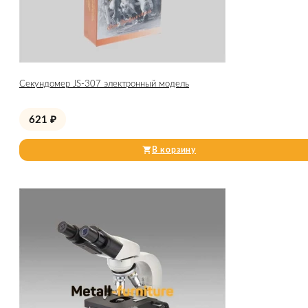
Секундомер JS-307 электронный модель
621
₽
В корзину