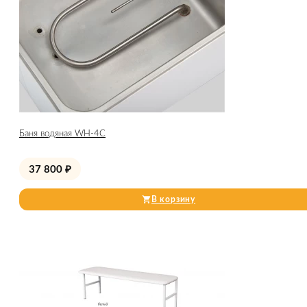
Баня водяная WH-4C
37 800
₽
В корзину