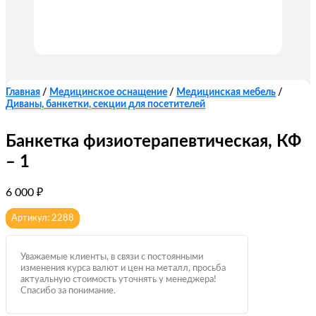
Главная
/
Медицинское оснащение
/
Медицинская мебель
/
Диваны, банкетки, секции для посетителей
Банкетка физиотерапевтическая, КФ
– 1
6 000
₽
Артикул: 2288
Уважаемые клиенты, в связи с постоянными
изменения курса валют и цен на металл, просьба
актуальную стоимость уточнять у менеджера!
Спасибо за понимание.