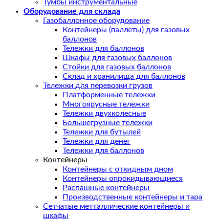
Тумбы инструментальные
Оборудование для склада
Газобаллонное оборудование
Контейнеры (паллеты) для газовых
баллонов
Тележки для баллонов
Шкафы для газовых баллонов
Стойки для газовых баллонов
Склад и хранилища для баллонов
Тележки для перевозки грузов
Платформенные тележки
Многоярусные тележки
Тележки двухколесные
Большегрузные тележки
Тележки для бутылей
Тележки для денег
Тележки для баллонов
Контейнеры
Контейнеры с откидным дном
Контейнеры опрокидывающиеся
Распашные контейнеры
Производственные контейнеры и тара
Сетчатые метталлические контейнеры и
шкафы