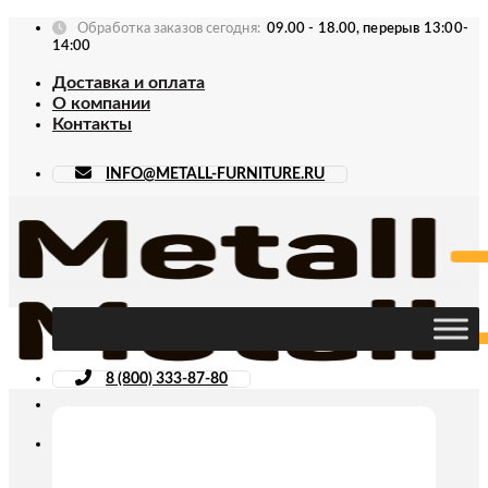
Skip
Обработка заказов сегодня:
09.00 - 18.00, перерыв 13:00-
to
14:00
content
Доставка и оплата
О компании
Контакты
INFO@METALL-FURNITURE.RU
8 (800) 333-87-80
Искать: