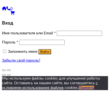
0
Вход
Имя пользователя или Email
*
Пароль
*
Запомнить меня
Войти
Забыли свой пароль?
Мы используем файлы cookies для улучшения работы
сайта. Оставаясь на нашем сайте, вы соглашаетесь
с
условиями использования файлов
cookies.
Принять