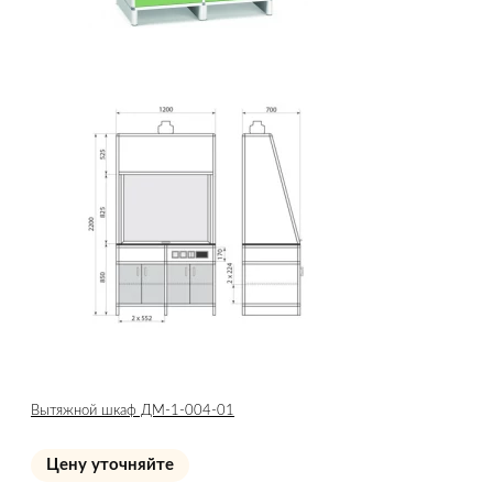
Вытяжной шкаф ДМ-1-004-01
Цену уточняйте