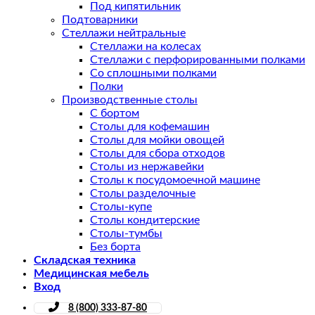
Под кипятильник
Подтоварники
Стеллажи нейтральные
Стеллажи на колесах
Стеллажи с перфорированными полками
Со сплошными полками
Полки
Производственные столы
С бортом
Столы для кофемашин
Столы для мойки овощей
Столы для сбора отходов
Столы из нержавейки
Столы к посудомоечной машине
Столы разделочные
Столы-купе
Столы кондитерские
Столы-тумбы
Без борта
Складская техника
Медицинская мебель
Вход
8 (800) 333-87-80