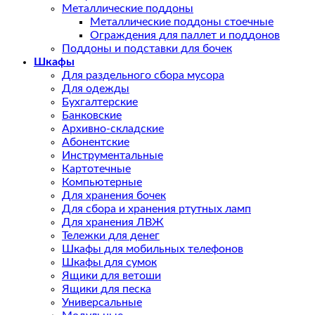
Металлические поддоны
Металлические поддоны стоечные
Ограждения для паллет и поддонов
Поддоны и подставки для бочек
Шкафы
Для раздельного сбора мусора
Для одежды
Бухгалтерские
Банковские
Архивно-складские
Абонентские
Инструментальные
Картотечные
Компьютерные
Для хранения бочек
Для сбора и хранения ртутных ламп
Для хранения ЛВЖ
Тележки для денег
Шкафы для мобильных телефонов
Шкафы для сумок
Ящики для ветоши
Ящики для песка
Универсальные