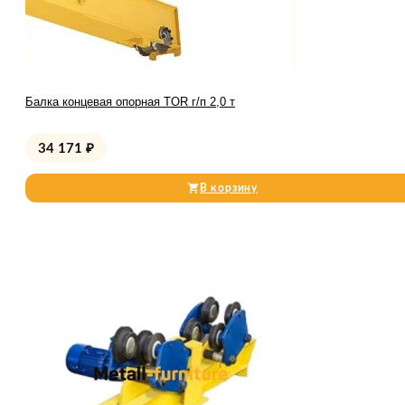
Балка концевая опорная TOR г/п 2,0 т
34 171
₽
В корзину