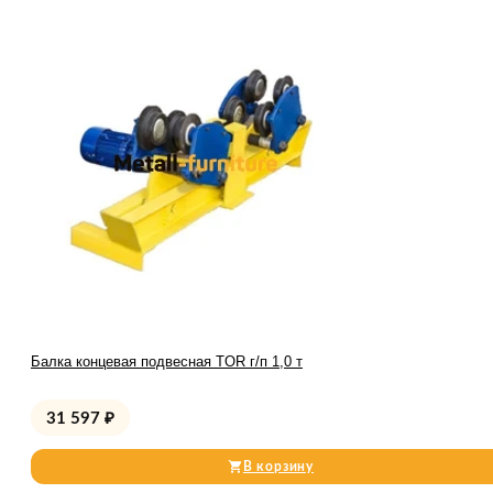
Балка концевая подвесная TOR г/п 1,0 т
31 597
₽
В корзину