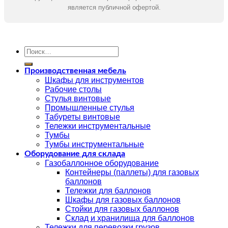
является публичной офертой.
Искать:
Производственная мебель
Шкафы для инструментов
Рабочие столы
Стулья винтовые
Промышленные стулья
Табуреты винтовые
Тележки инструментальные
Тумбы
Тумбы инструментальные
Оборудование для склада
Газобаллонное оборудование
Контейнеры (паллеты) для газовых
баллонов
Тележки для баллонов
Шкафы для газовых баллонов
Стойки для газовых баллонов
Склад и хранилища для баллонов
Тележки для перевозки грузов