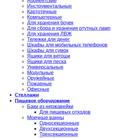
Абонентские
Инструментальные
Картотечные
Компьютерные
Для хранения бочек
Для сбора и хранения ртутных ламп
Для хранения ЛВЖ
Тележки для денег
Шкафы для мобильных телефонов
Шкафы для сумок
Ящики для ветоши
Ящики для песка
Универсальные
Модульные
Оружейные
Пожарные
Офисные
Стеллажи
Пищевое оборудование
Баки из нержавейки
Для пищевых отходов
Моечные ванны
Односекционные
Двухсекционные
Трехсекционные