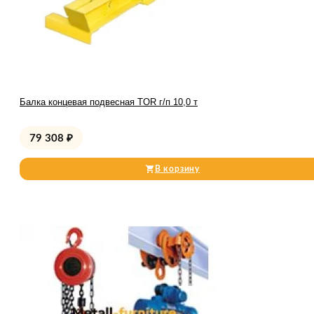
Балка концевая подвесная TOR г/п 10,0 т
79 308
₽
В корзину