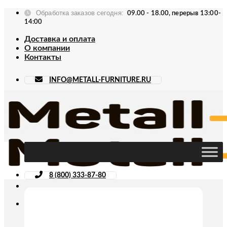
Skip
Обработка заказов сегодня:
09.00 - 18.00, перерыв 13:00-
to
14:00
content
Доставка и оплата
О компании
Контакты
INFO@METALL-FURNITURE.RU
8 (800) 333-87-80
Искать: