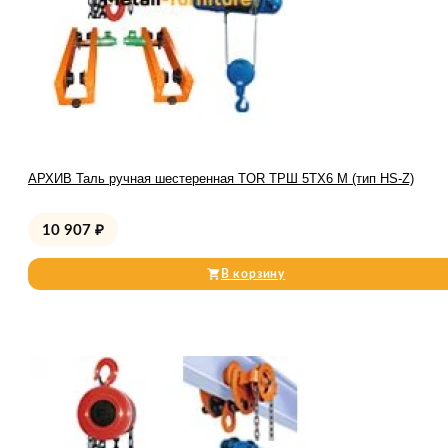
АРХИВ Таль ручная шестеренная TOR ТРШ 5ТХ6 М (тип HS-Z)
10 907
₽
В корзину