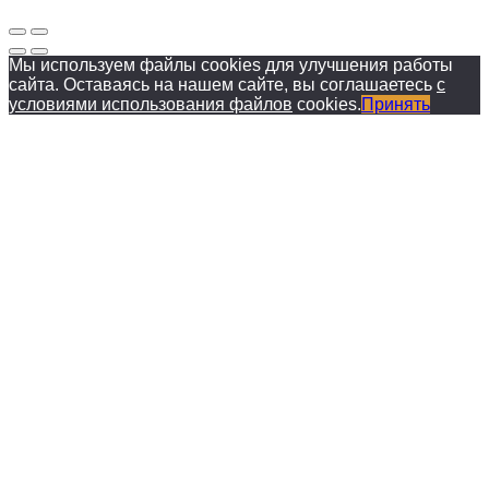
Мы используем файлы cookies для улучшения работы
сайта. Оставаясь на нашем сайте, вы соглашаетесь
с
условиями использования файлов
cookies.
Принять