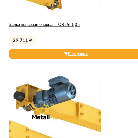
Балка концевая опорная TOR г/п 1,0 т
29 711
₽
В корзину