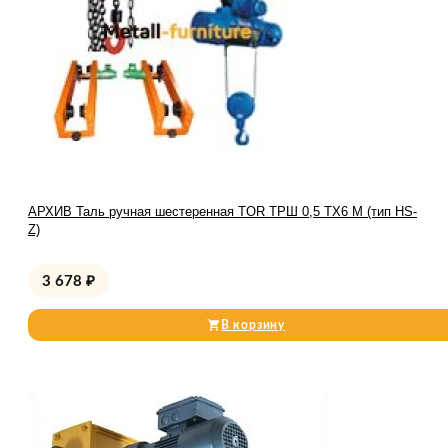
АРХИВ Таль ручная шестеренная TOR ТРШ 0,5 ТХ6 М (тип HS-
Z)
3 678
₽
В корзину