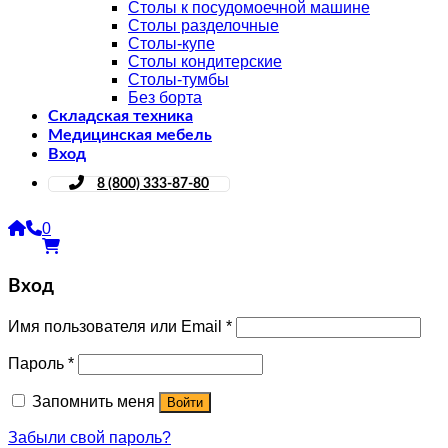
Столы к посудомоечной машине
Столы разделочные
Столы-купе
Столы кондитерские
Столы-тумбы
Без борта
Складская техника
Медицинская мебель
Вход
8 (800) 333-87-80
0
Вход
Имя пользователя или Email
*
Пароль
*
Запомнить меня
Войти
Забыли свой пароль?