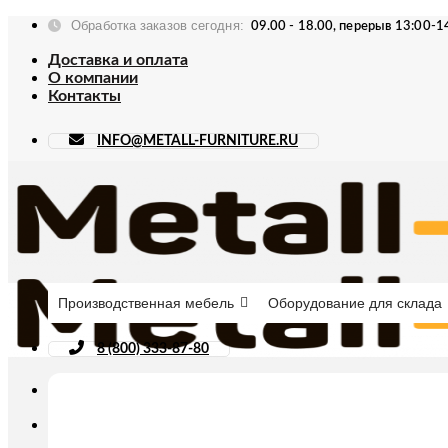
Skip
Обработка заказов сегодня:
09.00 - 18.00, перерыв 13:00-1
to
content
Доставка и оплата
О компании
Контакты
INFO@METALL-FURNITURE.RU
Производственная мебель
Оборудование для склада
8 (800) 333-87-80
Искать: