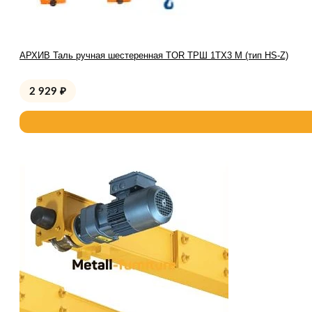
АРХИВ Таль ручная шестеренная TOR ТРШ 1ТХ3 М (тип HS-Z)
2 929
₽