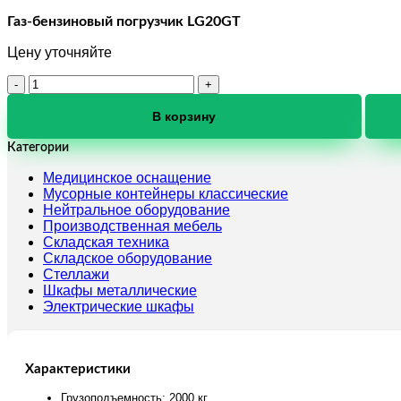
Газ-бензиновый погрузчик LG20GT
Цену уточняйте
Количество
товара
Газ-
В корзину
бензиновый
погрузчик
Категории
LG20GT
Медицинское оснащение
Мусорные контейнеры классические
Нейтральное оборудование
Производственная мебель
Складская техника
Складское оборудование
Стеллажи
Шкафы металлические
Электрические шкафы
Характеристики
Грузоподъемность: 2000 кг