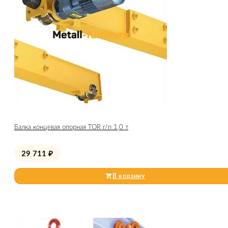
Балка концевая опорная TOR г/п 1,0 т
29 711
₽
В корзину