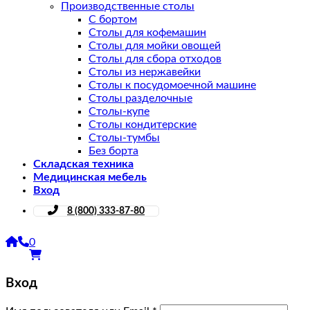
Производственные столы
С бортом
Столы для кофемашин
Столы для мойки овощей
Столы для сбора отходов
Столы из нержавейки
Столы к посудомоечной машине
Столы разделочные
Столы-купе
Столы кондитерские
Столы-тумбы
Без борта
Складская техника
Медицинская мебель
Вход
8 (800) 333-87-80
0
Вход