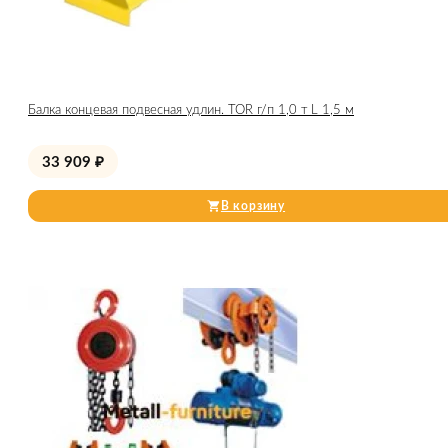
Балка концевая подвесная удлин. TOR г/п 1,0 т L 1,5 м
33 909
₽
В корзину