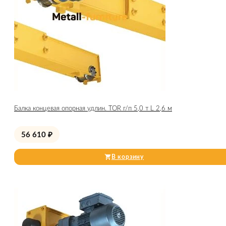
Балка концевая опорная удлин. TOR г/п 5,0 т L 2,6 м
56 610
₽
В корзину