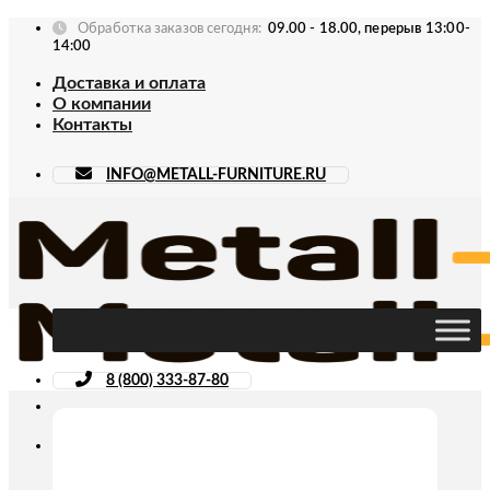
Skip
Обработка заказов сегодня:
09.00 - 18.00, перерыв 13:00-
to
14:00
content
Доставка и оплата
О компании
Контакты
INFO@METALL-FURNITURE.RU
8 (800) 333-87-80
Искать: