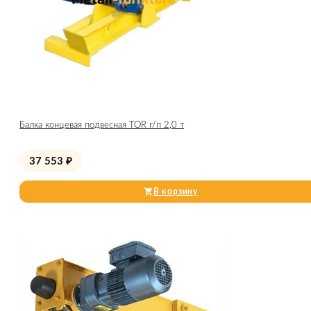
Балка концевая подвесная TOR г/п 2,0 т
37 553
₽
В корзину