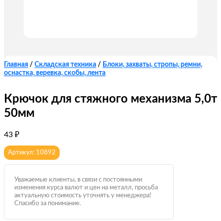
Главная
/
Складская техника
/
Блоки, захваты, стропы, ремни,
оснастка, веревка, скобы, лента
Крючок для стяжного механизма 5,0т
50мм
43
₽
Артикул: 10892
Уважаемые клиенты, в связи с постоянными
изменения курса валют и цен на металл, просьба
актуальную стоимость уточнять у менеджера!
Спасибо за понимание.