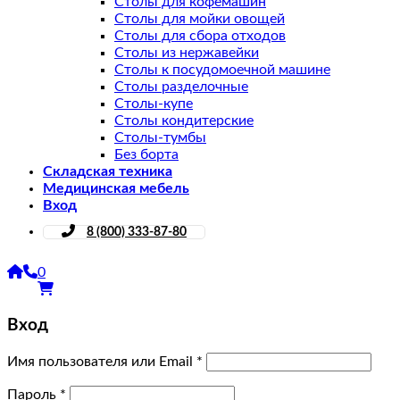
Столы для кофемашин
Столы для мойки овощей
Столы для сбора отходов
Столы из нержавейки
Столы к посудомоечной машине
Столы разделочные
Столы-купе
Столы кондитерские
Столы-тумбы
Без борта
Складская техника
Медицинская мебель
Вход
8 (800) 333-87-80
0
Вход
Имя пользователя или Email
*
Пароль
*