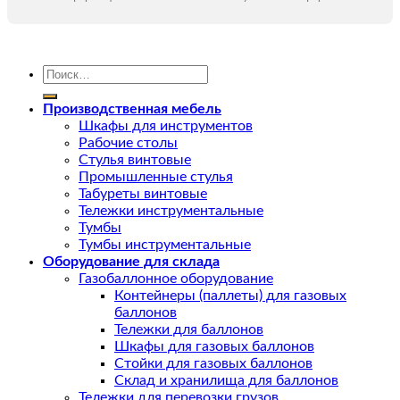
Искать:
Производственная мебель
Шкафы для инструментов
Рабочие столы
Стулья винтовые
Промышленные стулья
Табуреты винтовые
Тележки инструментальные
Тумбы
Тумбы инструментальные
Оборудование для склада
Газобаллонное оборудование
Контейнеры (паллеты) для газовых
баллонов
Тележки для баллонов
Шкафы для газовых баллонов
Стойки для газовых баллонов
Склад и хранилища для баллонов
Тележки для перевозки грузов