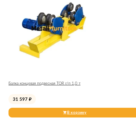
Балка концевая подвесная TOR г/п 1,0 т
31 597
₽
В корзину