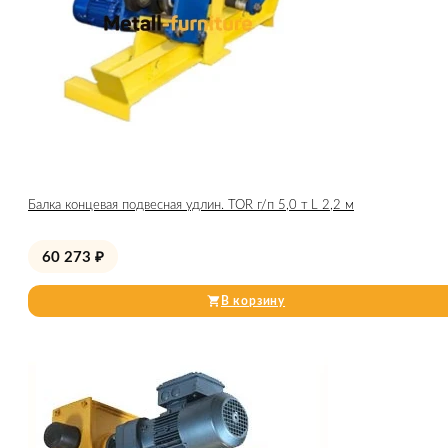
Балка концевая подвесная удлин. TOR г/п 5,0 т L 2,2 м
60 273
₽
В корзину