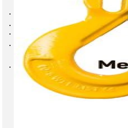
INFO@METALL-FURNITURE.RU
8 (800) 333-87-80
Корзина
Корзина пуста.