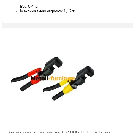
Вес: 0,4 кг
Максимальная нагрузка: 1,12 т
Арматурорез гидравлический TOR HHG-16 10т, 4-16 мм