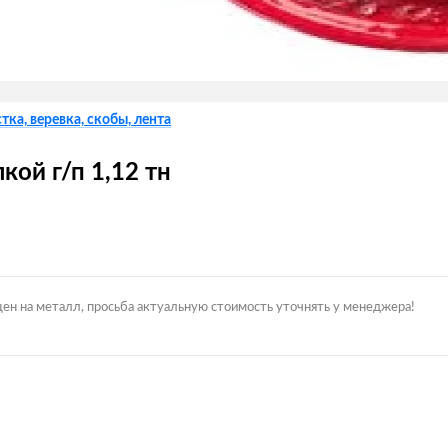
тка, веревка, скобы, лента
ой г/п 1,12 тн
цен на металл, просьба актуальную стоимость уточнять у менеджера!