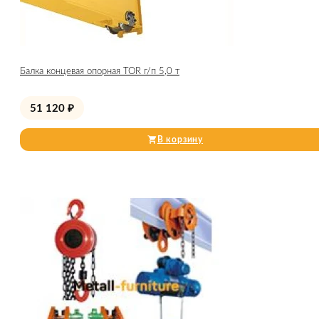
Балка концевая опорная TOR г/п 5,0 т
51 120
₽
В корзину