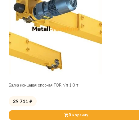
Балка концевая опорная TOR г/п 1,0 т
29 711
₽
В корзину