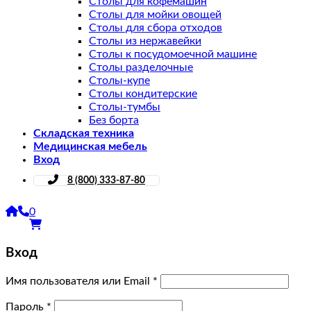
Столы для кофемашин
Столы для мойки овощей
Столы для сбора отходов
Столы из нержавейки
Столы к посудомоечной машине
Столы разделочные
Столы-купе
Столы кондитерские
Столы-тумбы
Без борта
Складская техника
Медицинская мебель
Вход
8 (800) 333-87-80
0
Вход
Имя пользователя или Email
*
Пароль
*