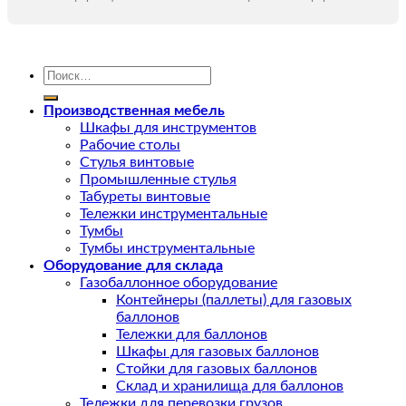
Искать:
Производственная мебель
Шкафы для инструментов
Рабочие столы
Стулья винтовые
Промышленные стулья
Табуреты винтовые
Тележки инструментальные
Тумбы
Тумбы инструментальные
Оборудование для склада
Газобаллонное оборудование
Контейнеры (паллеты) для газовых
баллонов
Тележки для баллонов
Шкафы для газовых баллонов
Стойки для газовых баллонов
Склад и хранилища для баллонов
Тележки для перевозки грузов