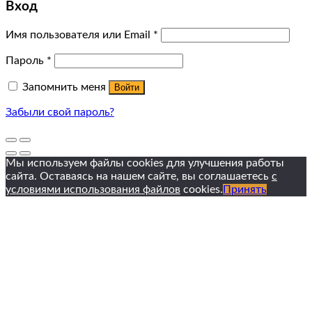
Вход
Имя пользователя или Email
*
Пароль
*
Запомнить меня
Войти
Забыли свой пароль?
Мы используем файлы cookies для улучшения работы
сайта. Оставаясь на нашем сайте, вы соглашаетесь
с
условиями использования файлов
cookies.
Принять