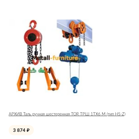
АРХИВ Таль ручная шестеренная TOR ТРШ 1ТХ6 М (тип HS-Z)
3 874
₽