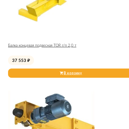
Балка концевая подвесная TOR г/п 2,0 т
37 553
₽
В корзину