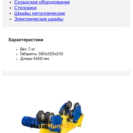
м
Складское оборудование
220
Стеллажи
В
Шкафы металлические
с
Электрические шкафы
пультом
Характеристики
Вес: 7 кг
Габариты: 380х320х250
Длина: 4600 мм