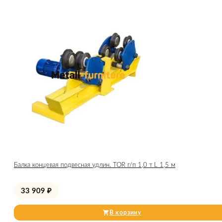
Балка концевая подвесная удлин. TOR г/п 1,0 т L 1,5 м
33 909
₽
В корзину