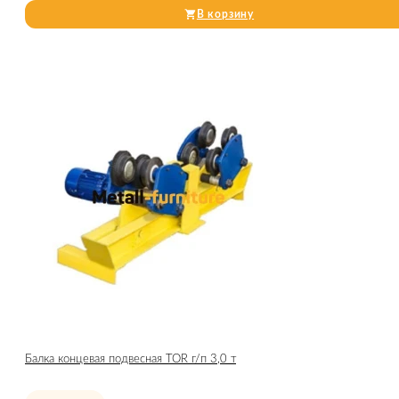
В корзину
Балка концевая подвесная TOR г/п 3,0 т