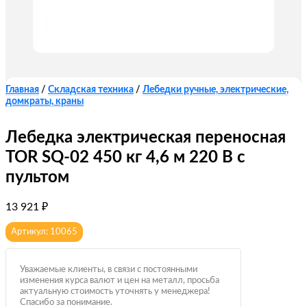
Главная
/
Складская техника
/
Лебедки ручные, электрические,
домкраты, краны
Лебедка электрическая переносная
TOR SQ-02 450 кг 4,6 м 220 В с
пультом
13 921
₽
Артикул: 10065
Уважаемые клиенты, в связи с постоянными
изменения курса валют и цен на металл, просьба
актуальную стоимость уточнять у менеджера!
Спасибо за понимание.