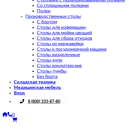
Стеллажи с перфорированными полками
Со сплошными полками
Полки
Производственные столы
С бортом
Столы для кофемашин
Столы для мойки овощей
Столы для сбора отходов
Столы из нержавейки
Столы к посудомоечной машине
Столы разделочные
Столы-купе
Столы кондитерские
Столы-тумбы
Без борта
Складская техника
Медицинская мебель
Вход
8 (800) 333-87-80
0