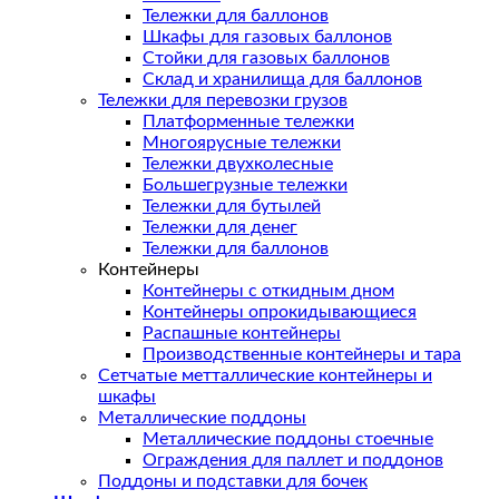
Тележки для баллонов
Шкафы для газовых баллонов
Стойки для газовых баллонов
Склад и хранилища для баллонов
Тележки для перевозки грузов
Платформенные тележки
Многоярусные тележки
Тележки двухколесные
Большегрузные тележки
Тележки для бутылей
Тележки для денег
Тележки для баллонов
Контейнеры
Контейнеры с откидным дном
Контейнеры опрокидывающиеся
Распашные контейнеры
Производственные контейнеры и тара
Сетчатые метталлические контейнеры и
шкафы
Металлические поддоны
Металлические поддоны стоечные
Ограждения для паллет и поддонов
Поддоны и подставки для бочек