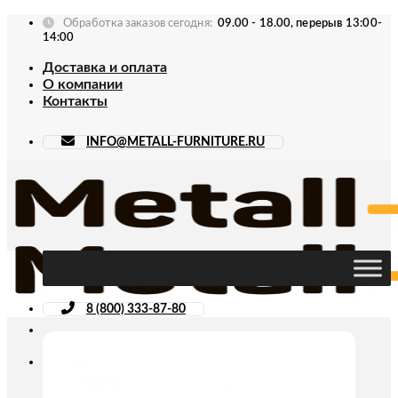
Skip
Обработка заказов сегодня:
09.00 - 18.00, перерыв 13:00-
to
14:00
content
Доставка и оплата
О компании
Контакты
INFO@METALL-FURNITURE.RU
8 (800) 333-87-80
Искать: