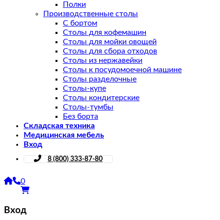
Полки
Производственные столы
С бортом
Столы для кофемашин
Столы для мойки овощей
Столы для сбора отходов
Столы из нержавейки
Столы к посудомоечной машине
Столы разделочные
Столы-купе
Столы кондитерские
Столы-тумбы
Без борта
Складская техника
Медицинская мебель
Вход
8 (800) 333-87-80
0
Вход