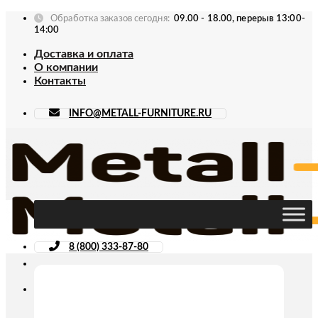
Skip
Обработка заказов сегодня:
09.00 - 18.00, перерыв 13:00-
to
14:00
content
Доставка и оплата
О компании
Контакты
INFO@METALL-FURNITURE.RU
8 (800) 333-87-80
Искать: