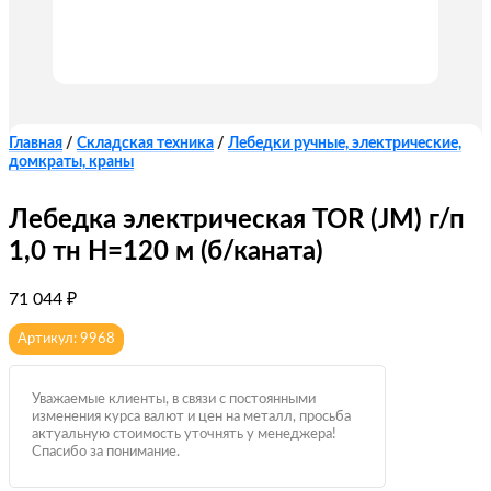
Главная
/
Складская техника
/
Лебедки ручные, электрические,
домкраты, краны
Лебедка электрическая TOR (JM) г/п
1,0 тн Н=120 м (б/каната)
71 044
₽
Артикул: 9968
Уважаемые клиенты, в связи с постоянными
изменения курса валют и цен на металл, просьба
актуальную стоимость уточнять у менеджера!
Спасибо за понимание.