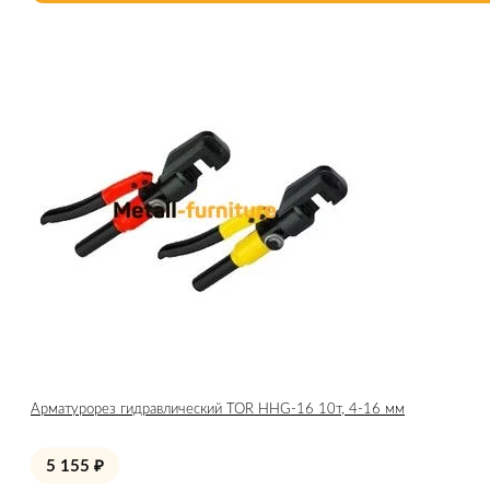
Арматурорез гидравлический TOR HHG-16 10т, 4-16 мм
5 155
₽