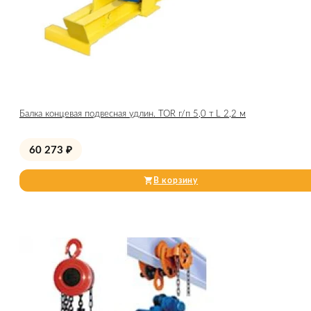
Балка концевая подвесная удлин. TOR г/п 5,0 т L 2,2 м
60 273
₽
В корзину