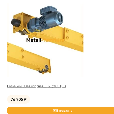
Балка концевая опорная TOR г/п 10,0 т
76 905
₽
В корзину