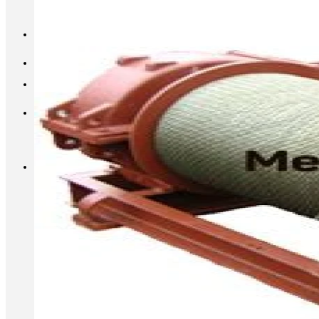
INFO@METALL-FURNITURE.RU
8 (800) 333-87-80
Корзина
Корзина пуста.