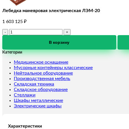
Лебедка маневровая электрическая ЛЭМ-20
1 603 125
₽
Количество
товара
Лебедка
В корзину
маневровая
Категории
электрическая
ЛЭМ-20
Медицинское оснащение
Мусорные контейнеры классические
Нейтральное оборудование
Производственная мебель
Складская техника
Складское оборудование
Стеллажи
Шкафы металлические
Электрические шкафы
Характеристики