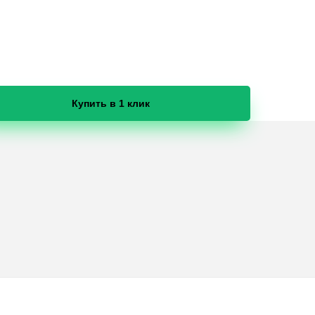
Купить в 1 клик