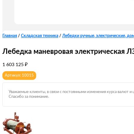
Главная
/
Складская техника
/
Лебедки ручные, электрические, до
Лебедка маневровая электрическая 
1 603 125
₽
Артикул: 10015
Уважаемые клиенты, в связи с постоянными изменения курса валют и 
Спасибо за понимание.