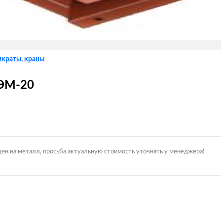
мкраты, краны
ЛЭМ-20
цен на металл, просьба актуальную стоимость уточнять у менеджера!