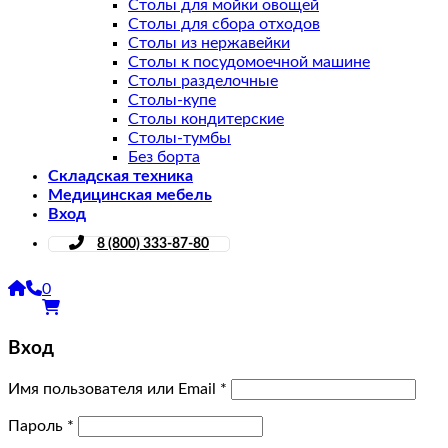
Столы для мойки овощей
Столы для сбора отходов
Столы из нержавейки
Столы к посудомоечной машине
Столы разделочные
Столы-купе
Столы кондитерские
Столы-тумбы
Без борта
Складская техника
Медицинская мебель
Вход
8 (800) 333-87-80
0
Вход
Имя пользователя или Email
*
Пароль
*