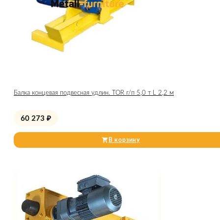
Балка концевая подвесная удлин. TOR г/п 5,0 т L 2,2 м
60 273
₽
В корзину