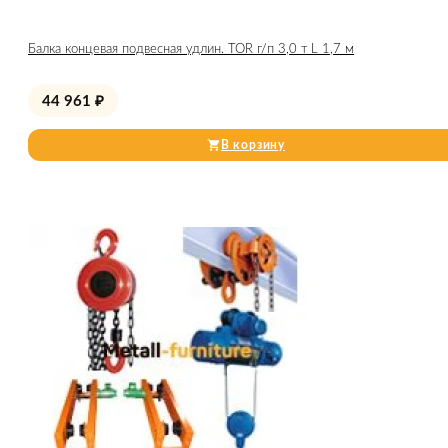
Балка концевая подвесная удлин. TOR г/п 3,0 т L 1,7 м
44 961
₽
В корзину