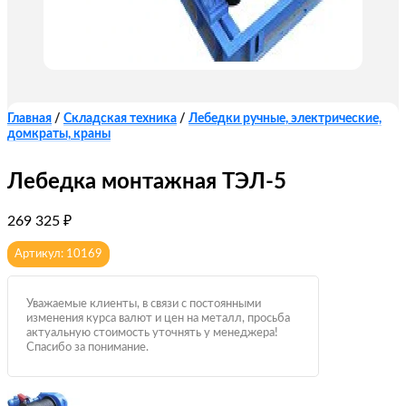
Главная
/
Складская техника
/
Лебедки ручные, электрические,
домкраты, краны
Лебедка монтажная ТЭЛ-5
269 325
₽
Артикул: 10169
Уважаемые клиенты, в связи с постоянными
изменения курса валют и цен на металл, просьба
актуальную стоимость уточнять у менеджера!
Спасибо за понимание.