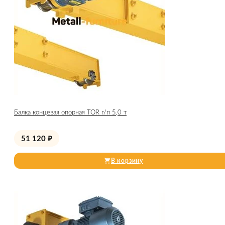
Балка концевая опорная TOR г/п 5,0 т
51 120
₽
В корзину