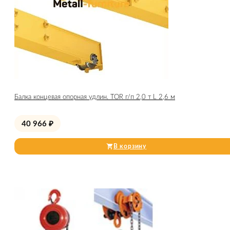
Балка концевая опорная удлин. TOR г/п 2,0 т L 2,6 м
40 966
₽
В корзину