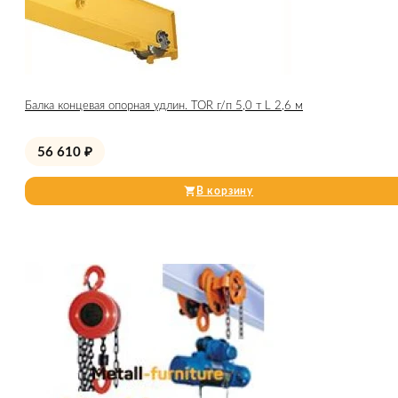
Балка концевая опорная удлин. TOR г/п 5,0 т L 2,6 м
56 610
₽
В корзину