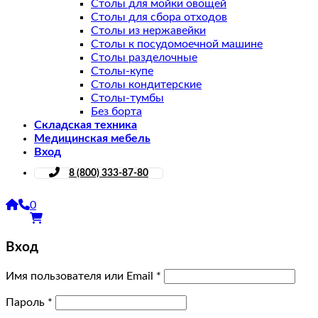
Столы для мойки овощей
Столы для сбора отходов
Столы из нержавейки
Столы к посудомоечной машине
Столы разделочные
Столы-купе
Столы кондитерские
Столы-тумбы
Без борта
Складская техника
Медицинская мебель
Вход
8 (800) 333-87-80
0
Вход
Имя пользователя или Email
*
Пароль
*