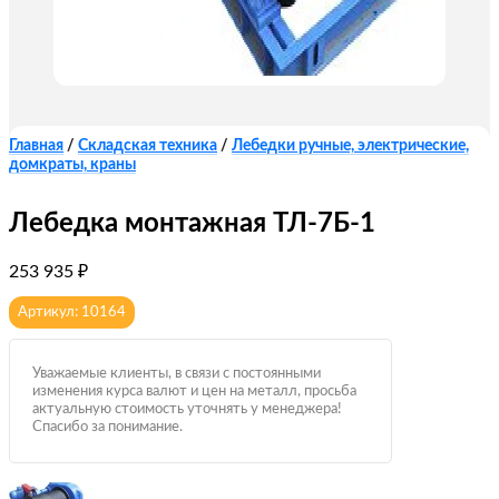
Главная
/
Складская техника
/
Лебедки ручные, электрические,
домкраты, краны
Лебедка монтажная ТЛ-7Б-1
253 935
₽
Артикул: 10164
Уважаемые клиенты, в связи с постоянными
изменения курса валют и цен на металл, просьба
актуальную стоимость уточнять у менеджера!
Спасибо за понимание.