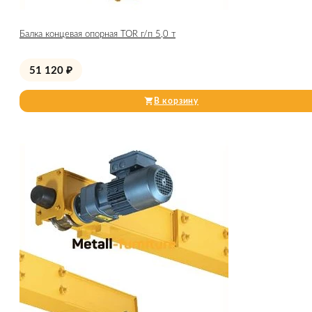
Балка концевая опорная TOR г/п 5,0 т
51 120
₽
В корзину