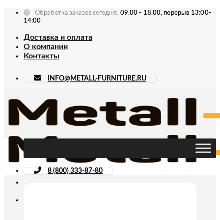
Skip
Обработка заказов сегодня:
09.00 - 18.00, перерыв 13:00-
to
14:00
content
Доставка и оплата
О компании
Контакты
INFO@METALL-FURNITURE.RU
8 (800) 333-87-80
Искать: