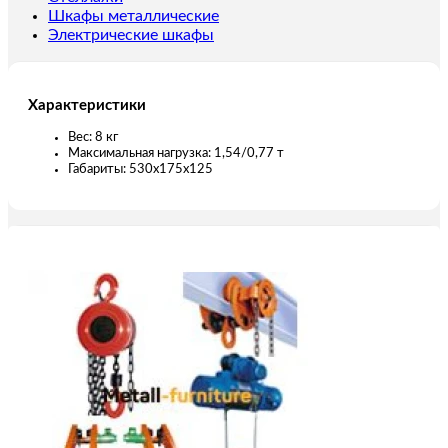
длина
Шкафы металлические
троса
Электрические шкафы
5.6
м)
Характеристики
Вес: 8 кг
Максимальная нагрузка: 1,54/0,77 т
Габариты: 530x175x125