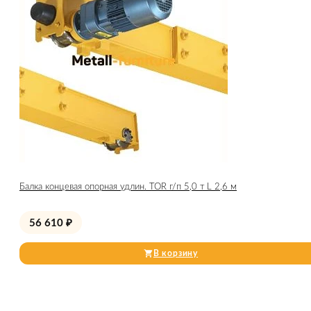
Балка концевая опорная удлин. TOR г/п 5,0 т L 2,6 м
56 610
₽
В корзину