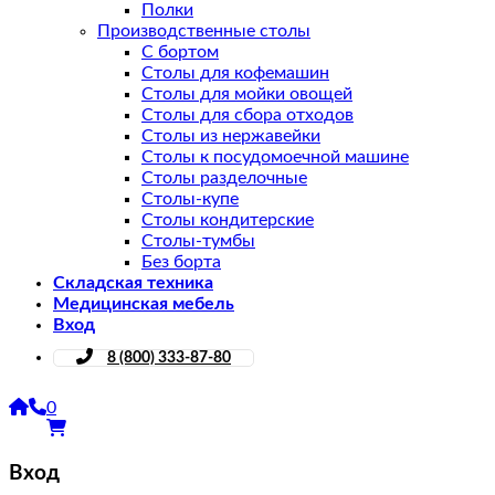
Полки
Производственные столы
С бортом
Столы для кофемашин
Столы для мойки овощей
Столы для сбора отходов
Столы из нержавейки
Столы к посудомоечной машине
Столы разделочные
Столы-купе
Столы кондитерские
Столы-тумбы
Без борта
Складская техника
Медицинская мебель
Вход
8 (800) 333-87-80
0
Вход