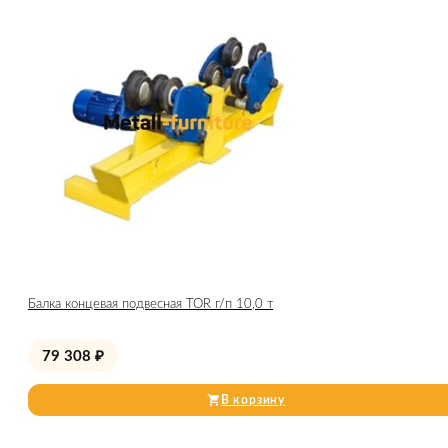
Балка концевая подвесная TOR г/п 10,0 т
79 308
₽
В корзину