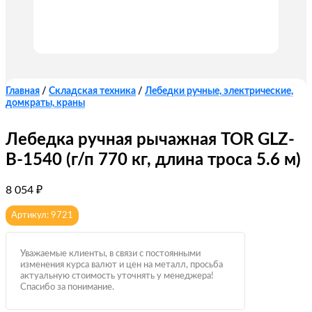
Главная
/
Складская техника
/
Лебедки ручные, электрические,
домкраты, краны
Лебедка ручная рычажная TOR GLZ-
B-1540 (г/п 770 кг, длина троса 5.6 м)
8 054
₽
Артикул: 9721
Уважаемые клиенты, в связи с постоянными
изменения курса валют и цен на металл, просьба
актуальную стоимость уточнять у менеджера!
Спасибо за понимание.